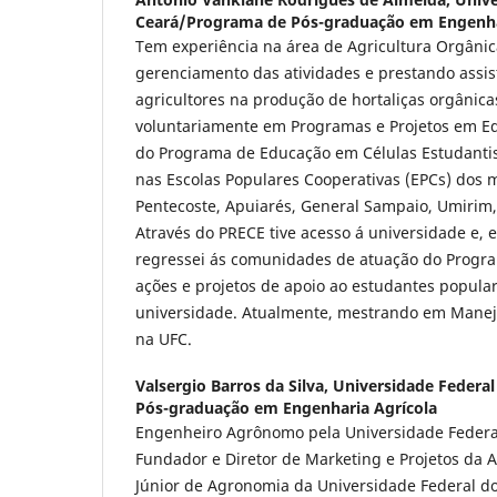
Ceará/Programa de Pós-graduação em Engenha
Tem experiência na área de Agricultura Orgânic
gerenciamento das atividades e prestando assist
agricultores na produção de hortaliças orgânica
voluntariamente em Programas e Projetos em Ed
do Programa de Educação em Células Estudantis
nas Escolas Populares Cooperativas (EPCs) dos 
Pentecoste, Apuiarés, General Sampaio, Umirim,
Através do PRECE tive acesso á universidade e, 
regressei ás comunidades de atuação do Progra
ações e projetos de apoio ao estudantes popular
universidade. Atualmente, mestrando em Manejo
na UFC.
Valsergio Barros da Silva,
Universidade Federa
Pós-graduação em Engenharia Agrícola
Engenheiro Agrônomo pela Universidade Federal
Fundador e Diretor de Marketing e Projetos 
Júnior de Agronomia da Universidade Federal do 