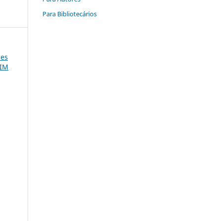
Para Bibliotecários
ces
RIM