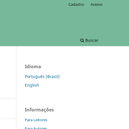
Cadastro
Acesso
Buscar
Idioma
Português (Brasil)
English
Informações
Para Leitores
Para Autores