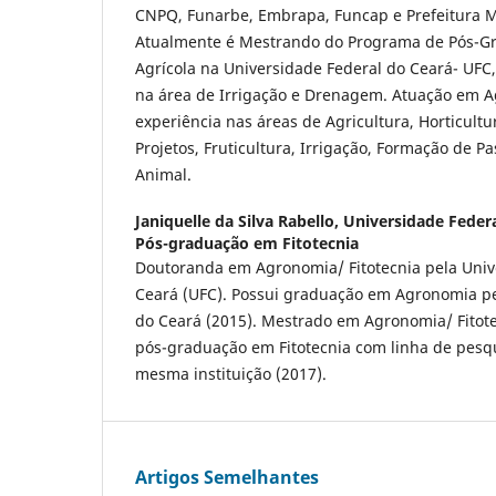
CNPQ, Funarbe, Embrapa, Funcap e Prefeitura Mu
Atualmente é Mestrando do Programa de Pós-G
Agrícola na Universidade Federal do Ceará- UFC
na área de Irrigação e Drenagem. Atuação em 
experiência nas áreas de Agricultura, Horticult
Projetos, Fruticultura, Irrigação, Formação de 
Animal.
Janiquelle da Silva Rabello,
Universidade Feder
Pós-graduação em Fitotecnia
Doutoranda em Agronomia/ Fitotecnia pela Univ
Ceará (UFC). Possui graduação em Agronomia pe
do Ceará (2015). Mestrado em Agronomia/ Fitot
pós-graduação em Fitotecnia com linha de pesqu
mesma instituição (2017).
Artigos Semelhantes