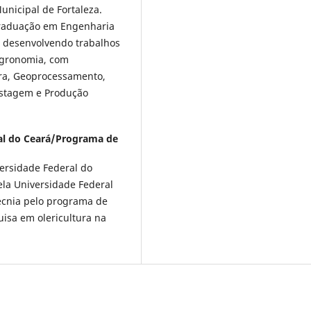
nicipal de Fortaleza.
raduação em Engenharia
, desenvolvendo trabalhos
Agronomia, com
ura, Geoprocessamento,
Pastagem e Produção
al do Ceará/Programa de
ersidade Federal do
la Universidade Federal
ecnia pelo programa de
isa em olericultura na