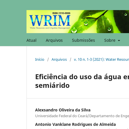
Atual
Arquivos
Submissões
Sobre
Início
/
Arquivos
/
v. 10 n. 1-3 (2021): Water Reso
Eficiência do uso da água e
semiárido
Alexsandro Oliveira da Silva
Universidade Federal do Ceará/Departamento de Enge
Antonio Vanklane Rodrigues de Almeida