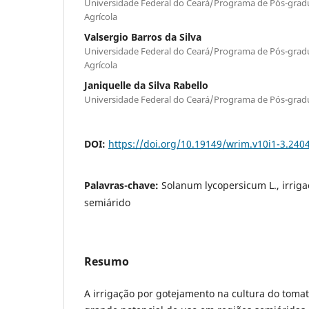
Universidade Federal do Ceará/Programa de Pós-gra
Agrícola
Valsergio Barros da Silva
Universidade Federal do Ceará/Programa de Pós-gra
Agrícola
Janiquelle da Silva Rabello
Universidade Federal do Ceará/Programa de Pós-grad
DOI:
https://doi.org/10.19149/wrim.v10i1-3.240
Palavras-chave:
Solanum lycopersicum L., irrig
semiárido
Resumo
A irrigação por gotejamento na cultura do toma