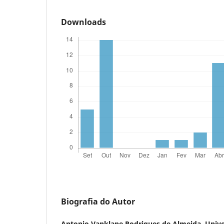
Downloads
Biografia do Autor
Antonio Vanklane Rodrigues de Almeida,
Unive