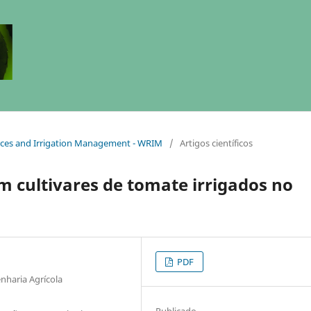
urces and Irrigation Management - WRIM
/
Artigos científicos
m cultivares de tomate irrigados no
PDF
nharia Agrícola
Publicado