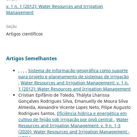
v. 1 n. 1 (2012): Water Resources and Irrigation
Management
Seção
Artigos científicos
Artigos Semelhantes
, , , ,
Sistema de informação geográfica como suporte
para projeto e planejamento de sistemas de irrigação
,
Water Resources and Irrigation Management: v. 1 n.
1 (2012): Water Resources and Irrigation Management
Cristian Epifânio de Toledo, Th´alyta Lharissa
Gonçalves Rodrigues Silva, Emanuelly de Moura Silva
Almeida, Alexandre Vicente Lopes Neto, Filipe Augusto
Rodrigues Santos,
Eficiˆencia h´ıdrica e energ´etica em
cultivo de feij˜ao sob irriga¸c˜ao por pivˆo central
,
Water
Resources and Irrigation Management: v. 9 n. 1-3
(2020): Water Resources and Irrigation Management -