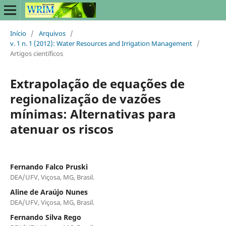
Início
/
Arquivos
/
v. 1 n. 1 (2012): Water Resources and Irrigation Management
/
Artigos científicos
Extrapolação de equações de
regionalização de vazões
mínimas: Alternativas para
atenuar os riscos
Fernando Falco Pruski
DEA/UFV, Viçosa, MG, Brasil.
Aline de Araújo Nunes
DEA/UFV, Viçosa, MG, Brasil.
Fernando Silva Rego