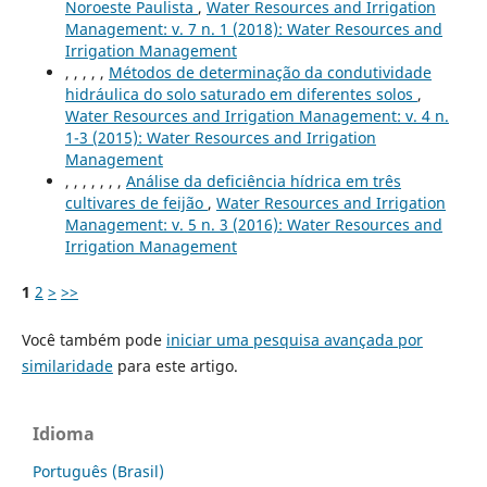
Noroeste Paulista
,
Water Resources and Irrigation
Management: v. 7 n. 1 (2018): Water Resources and
Irrigation Management
, , , , ,
Métodos de determinação da condutividade
hidráulica do solo saturado em diferentes solos
,
Water Resources and Irrigation Management: v. 4 n.
1-3 (2015): Water Resources and Irrigation
Management
, , , , , , ,
Análise da deficiência hídrica em três
cultivares de feijão
,
Water Resources and Irrigation
Management: v. 5 n. 3 (2016): Water Resources and
Irrigation Management
1
2
>
>>
Você também pode
iniciar uma pesquisa avançada por
similaridade
para este artigo.
Idioma
Português (Brasil)