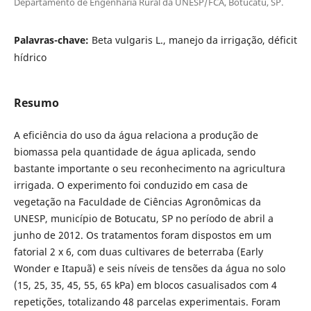
Departamento de Engenharia Rural da UNESP/FCA, Botucatu, SP.
Palavras-chave:
Beta vulgaris L., manejo da irrigação, déficit
hídrico
Resumo
A eficiência do uso da água relaciona a produção de
biomassa pela quantidade de água aplicada, sendo
bastante importante o seu reconhecimento na agricultura
irrigada. O experimento foi conduzido em casa de
vegetação na Faculdade de Ciências Agronômicas da
UNESP, município de Botucatu, SP no período de abril a
junho de 2012. Os tratamentos foram dispostos em um
fatorial 2 x 6, com duas cultivares de beterraba (Early
Wonder e Itapuã) e seis níveis de tensões da água no solo
(15, 25, 35, 45, 55, 65 kPa) em blocos casualisados com 4
repetições, totalizando 48 parcelas experimentais. Foram