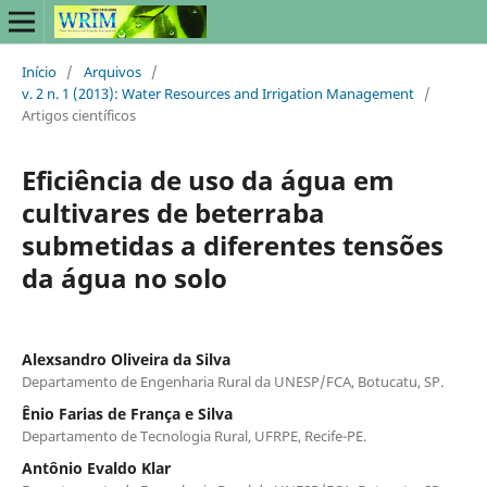
Início
/
Arquivos
/
v. 2 n. 1 (2013): Water Resources and Irrigation Management
/
Artigos científicos
Eficiência de uso da água em
cultivares de beterraba
submetidas a diferentes tensões
da água no solo
Alexsandro Oliveira da Silva
Departamento de Engenharia Rural da UNESP/FCA, Botucatu, SP.
Ênio Farias de França e Silva
Departamento de Tecnologia Rural, UFRPE, Recife-PE.
Antônio Evaldo Klar