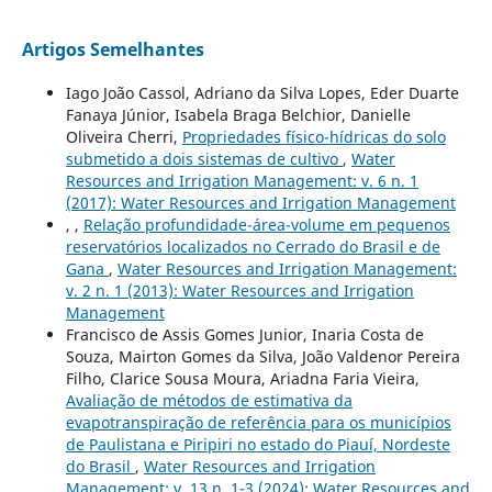
Artigos Semelhantes
Iago João Cassol, Adriano da Silva Lopes, Eder Duarte
Fanaya Júnior, Isabela Braga Belchior, Danielle
Oliveira Cherri,
Propriedades físico-hídricas do solo
submetido a dois sistemas de cultivo
,
Water
Resources and Irrigation Management: v. 6 n. 1
(2017): Water Resources and Irrigation Management
, ,
Relação profundidade-área-volume em pequenos
reservatórios localizados no Cerrado do Brasil e de
Gana
,
Water Resources and Irrigation Management:
v. 2 n. 1 (2013): Water Resources and Irrigation
Management
Francisco de Assis Gomes Junior, Inaria Costa de
Souza, Mairton Gomes da Silva, João Valdenor Pereira
Filho, Clarice Sousa Moura, Ariadna Faria Vieira,
Avaliação de métodos de estimativa da
evapotranspiração de referência para os municípios
de Paulistana e Piripiri no estado do Piauí, Nordeste
do Brasil
,
Water Resources and Irrigation
Management: v. 13 n. 1-3 (2024): Water Resources and