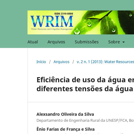
Atual
Arquivos
Submissões
Sobre
Início
/
Arquivos
/
v. 2 n. 1 (2013): Water Resourc
Eficiência de uso da água 
diferentes tensões da água
Alexsandro Oliveira da Silva
Departamento de Engenharia Rural da UNESP/FCA, Bot
Ênio Farias de França e Silva