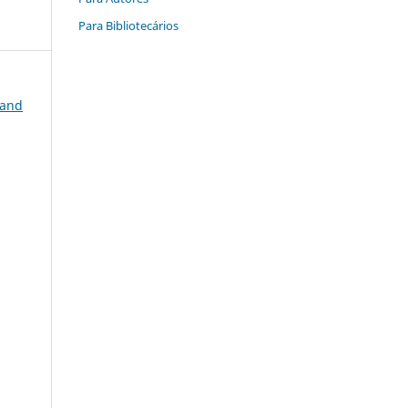
Para Bibliotecários
 and