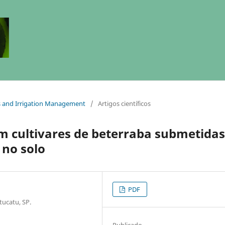
es and Irrigation Management
/
Artigos científicos
em cultivares de beterraba submetidas
 no solo
PDF
ucatu, SP.
Publicado