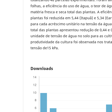
folhas, a eficiência do uso de água, o teor de á
matéria fresca e seca total das plantas. A eficiê
plantas foi reduzida em 5,44 (Itapuã) e 5,34 (Ea
para cada acréscimo unitário na tensão da água
total das plantas apresentou redução de 0,44 e
unidade de tensão de água no solo para as cult
produtividade da cultura foi observada nos tra
tensão de15 kPa.
Downloads