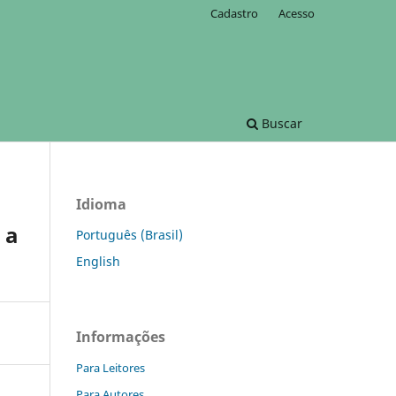
Cadastro
Acesso
Buscar
Idioma
 a
Português (Brasil)
English
Informações
Para Leitores
Para Autores