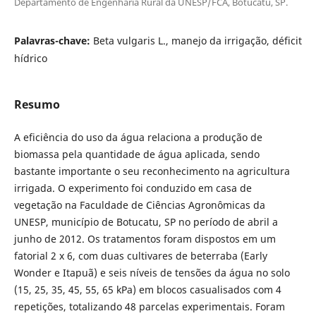
Departamento de Engenharia Rural da UNESP/FCA, Botucatu, SP.
Palavras-chave:
Beta vulgaris L., manejo da irrigação, déficit
hídrico
Resumo
A eficiência do uso da água relaciona a produção de
biomassa pela quantidade de água aplicada, sendo
bastante importante o seu reconhecimento na agricultura
irrigada. O experimento foi conduzido em casa de
vegetação na Faculdade de Ciências Agronômicas da
UNESP, município de Botucatu, SP no período de abril a
junho de 2012. Os tratamentos foram dispostos em um
fatorial 2 x 6, com duas cultivares de beterraba (Early
Wonder e Itapuã) e seis níveis de tensões da água no solo
(15, 25, 35, 45, 55, 65 kPa) em blocos casualisados com 4
repetições, totalizando 48 parcelas experimentais. Foram