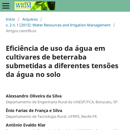
Início
/
Arquivos
/
v. 2 n. 1 (2013): Water Resources and Irrigation Management
/
Artigos científicos
Eficiência de uso da água em
cultivares de beterraba
submetidas a diferentes tensões
da água no solo
Alexsandro Oliveira da Silva
Departamento de Engenharia Rural da UNESP/FCA, Botucatu, SP.
Ênio Farias de França e Silva
Departamento de Tecnologia Rural, UFRPE, Recife-PE.
Antônio Evaldo Klar