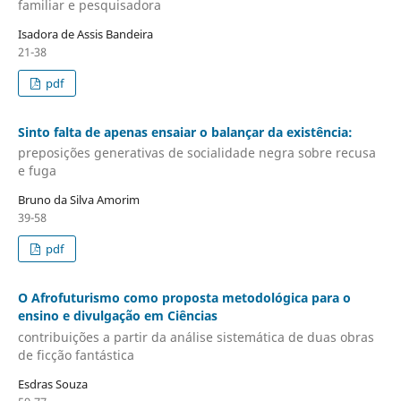
familiar e pesquisadora
Isadora de Assis Bandeira
21-38
pdf
Sinto falta de apenas ensaiar o balançar da existência:
preposições generativas de socialidade negra sobre recusa
e fuga
Bruno da Silva Amorim
39-58
pdf
O Afrofuturismo como proposta metodológica para o
ensino e divulgação em Ciências
contribuições a partir da análise sistemática de duas obras
de ficção fantástica
Esdras Souza