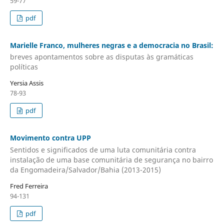
59-77
pdf
Marielle Franco, mulheres negras e a democracia no Brasil:
breves apontamentos sobre as disputas às gramáticas
políticas
Yersia Assis
78-93
pdf
Movimento contra UPP
Sentidos e significados de uma luta comunitária contra
instalação de uma base comunitária de segurança no bairro
da Engomadeira/Salvador/Bahia (2013-2015)
Fred Ferreira
94-131
pdf