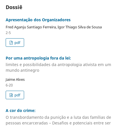
Dossiê
Apresentação dos Organizadores
Fred Aganju Santiago Ferreira, Igor Thiago Silva de Sousa
2-5
pdf
Por uma antropologia fora da lei:
limites e possibilidades da antropologia ativista em um
mundo antinegro
Jaime Alves
6-20
pdf
A cor do crime:
O transbordamento da punição e a luta das famílias de
pessoas encarceradas – Desafios e potenciais entre ser