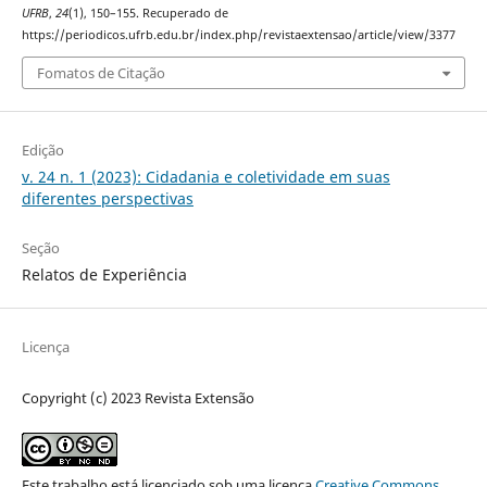
UFRB
,
24
(1), 150–155. Recuperado de
https://periodicos.ufrb.edu.br/index.php/revistaextensao/article/view/3377
Fomatos de Citação
Edição
v. 24 n. 1 (2023): Cidadania e coletividade em suas
diferentes perspectivas
Seção
Relatos de Experiência
Licença
Copyright (c) 2023 Revista Extensão
Este trabalho está licenciado sob uma licença
Creative Commons