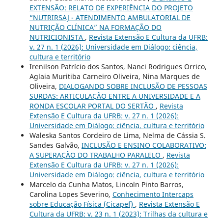
EXTENSÃO: RELATO DE EXPERIÊNCIA DO PROJETO
“NUTRIRSAJ - ATENDIMENTO AMBULATORIAL DE
NUTRIÇÃO CLÍNICA” NA FORMAÇÃO DO
NUTRICIONISTA
,
Revista Extensão E Cultura da UFRB:
v. 27 n. 1 (2026): Universidade em Diálogo: ciência,
cultura e território
Irenilson Patrício dos Santos, Nanci Rodrigues Orrico,
Aglaia Muritiba Carneiro Oliveira, Nina Marques de
Oliveira,
DIALOGANDO SOBRE INCLUSÃO DE PESSOAS
SURDAS: ARTICULAÇÃO ENTRE A UNIVERSIDADE E A
RONDA ESCOLAR PORTAL DO SERTÃO
,
Revista
Extensão E Cultura da UFRB: v. 27 n. 1 (2026):
Universidade em Diálogo: ciência, cultura e território
Waleska Santos Cordeiro de Lima, Nelma de Cássia S.
Sandes Galvão,
INCLUSÃO E ENSINO COLABORATIVO:
A SUPERAÇÃO DO TRABALHO PARALELO
,
Revista
Extensão E Cultura da UFRB: v. 27 n. 1 (2026):
Universidade em Diálogo: ciência, cultura e território
Marcelo da Cunha Matos, Lincoln Pinto Barros,
Carolina Lopes Severino,
Conhecimento Intercaps
sobre Educação Física (Cicapef)
,
Revista Extensão E
Cultura da UFRB: v. 23 n. 1 (2023): Trilhas da cultura e