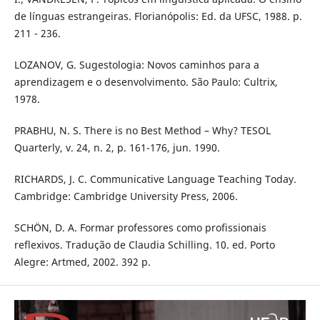
de línguas estrangeiras. Florianópolis: Ed. da UFSC, 1988. p.
211 - 236.
LOZANOV, G. Sugestologia: Novos caminhos para a
aprendizagem e o desenvolvimento. São Paulo: Cultrix,
1978.
PRABHU, N. S. There is no Best Method – Why? TESOL
Quarterly, v. 24, n. 2, p. 161-176, jun. 1990.
RICHARDS, J. C. Communicative Language Teaching Today.
Cambridge: Cambridge University Press, 2006.
SCHÖN, D. A. Formar professores como profissionais
reflexivos. Tradução de Claudia Schilling. 10. ed. Porto
Alegre: Artmed, 2002. 392 p.