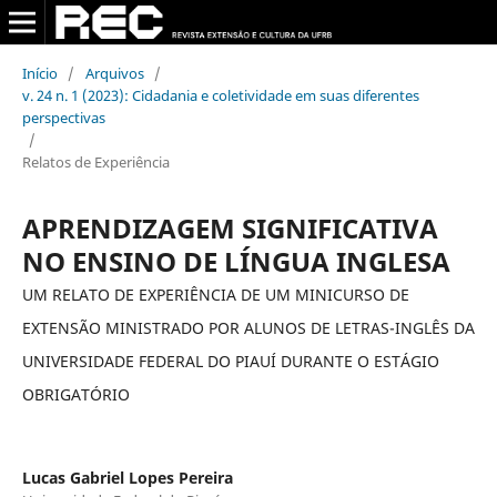
Início
/
Arquivos
/
v. 24 n. 1 (2023): Cidadania e coletividade em suas diferentes
perspectivas
/
Relatos de Experiência
APRENDIZAGEM SIGNIFICATIVA
NO ENSINO DE LÍNGUA INGLESA
UM RELATO DE EXPERIÊNCIA DE UM MINICURSO DE
EXTENSÃO MINISTRADO POR ALUNOS DE LETRAS-INGLÊS DA
UNIVERSIDADE FEDERAL DO PIAUÍ DURANTE O ESTÁGIO
OBRIGATÓRIO
Lucas Gabriel Lopes Pereira