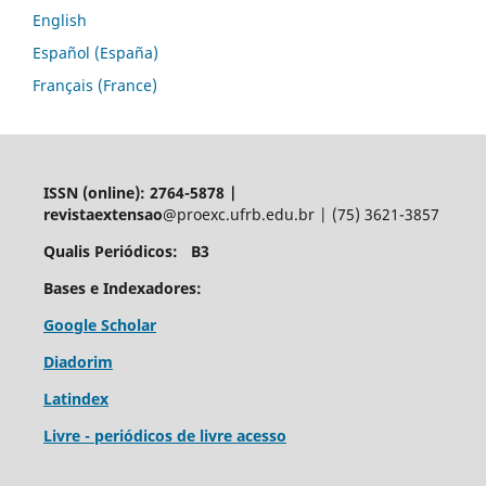
English
Español (España)
Français (France)
ISSN (online): 2764-5878 |
revistaextensao
@proexc.ufrb.edu.br | (75) 3621-3857
Qualis Periódicos: B3
Bases e Indexadores:
Google Scholar
Diadorim
Latindex
Livre - periódicos de livre acesso