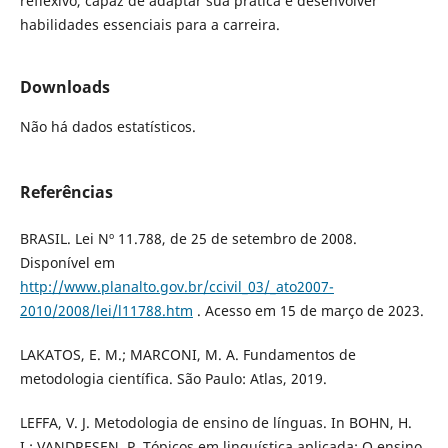
reflexivo, capaz de adaptar sua prática e desenvolver
habilidades essenciais para a carreira.
Downloads
Não há dados estatísticos.
Referências
BRASIL. Lei Nº 11.788, de 25 de setembro de 2008.
Disponível em
http://www.planalto.gov.br/ccivil_03/_ato2007-
2010/2008/lei/l11788.htm
. Acesso em 15 de março de 2023.
LAKATOS, E. M.; MARCONI, M. A. Fundamentos de
metodologia científica. São Paulo: Atlas, 2019.
LEFFA, V. J. Metodologia de ensino de línguas. In BOHN, H.
I.; VANDRESEN, P. Tópicos em linguística aplicada: O ensino