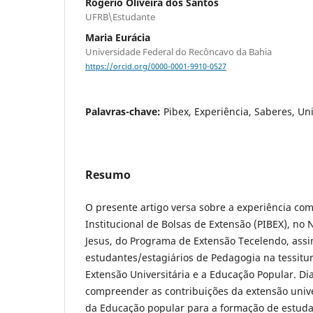
Rogério Oliveira dos Santos
UFRB\Estudante
Maria Eurácia
Universidade Federal do Recôncavo da Bahia
https://orcid.org/0000-0001-9910-0527
Palavras-chave:
Pibex, Experiência, Saberes, U
Resumo
O presente artigo versa sobre a experiência co
Institucional de Bolsas de Extensão (PIBEX), no 
Jesus, do Programa de Extensão Tecelendo, ass
estudantes/estagiários de Pedagogia na tessitu
Extensão Universitária e a Educação Popular. Di
compreender as contribuições da extensão unive
da Educação popular para a formação de estuda