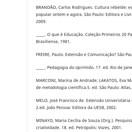
BRANDÃO, Carlos Rodrigues. Cultura rebelde: es
popular ontem e agora. São Paulo: Editora e Livra
2009.
_____. O que é Educação. Coleção Primeiros 20 Pa
Brasiliense, 1981.
FREIRE, Paulo. Extensão e Comunicação? São Paul
_____. Pedagogia do oprimido. 17. ed. Rio de Jane
MARCONI, Marina de Andrade; LAKATOS, Eva Ma
de metodologia científica.5. ed. São Paulo: Atlas,
MELO, José Francisco de. Extensão Universitária 
2.ed. João Pessoa: Editora da UESB, 2002.
MINAYO, Maria Cecília de Souza (Org.). Pesquisa
criatividade. 18. ed. Petrópolis: Vozes, 2001.