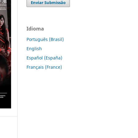
Enviar Submissão
Idioma
Português (Brasil)
English
Español (España)
Français (France)