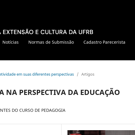
Notícias
Normas de Submissão
Cadastro Parecerista
oletividade em suas diferentes perspectivas
/
Artigos
IA NA PERSPECTIVA DA EDUCAÇÃO
NTES DO CURSO DE PEDAGOGIA