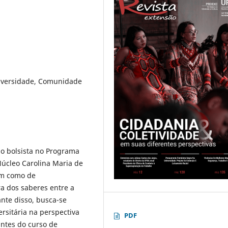
niversidade, Comunidade
mo bolsista no Programa
Núcleo Carolina Maria de
im como de
ra dos saberes entre a
ante disso, busca-se
rsitária na perspectiva
PDF
ntes do curso de