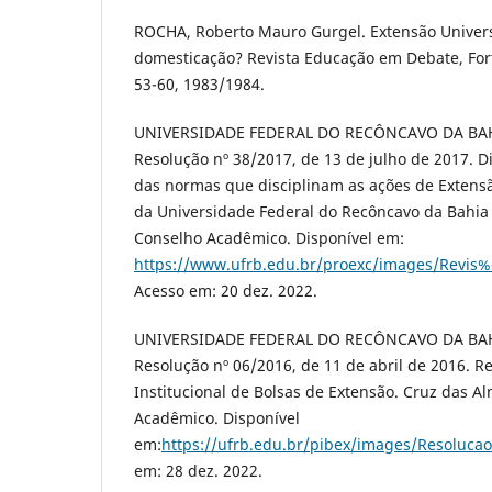
ROCHA, Roberto Mauro Gurgel. Extensão Univers
domesticação? Revista Educação em Debate, Fortal
53-60, 1983/1984.
UNIVERSIDADE FEDERAL DO RECÔNCAVO DA BAHI
Resolução nº 38/2017, de 13 de julho de 2017. 
das normas que disciplinam as ações de Extensã
da Universidade Federal do Recôncavo da Bahia 
Conselho Acadêmico. Disponível em:
https://www.ufrb.edu.br/proexc/images/Revi
Acesso em: 20 dez. 2022.
UNIVERSIDADE FEDERAL DO RECÔNCAVO DA BAHI
Resolução nº 06/2016, de 11 de abril de 2016.
Institucional de Bolsas de Extensão. Cruz das A
Acadêmico. Disponível
em:
https://ufrb.edu.br/pibex/images/Resolucao
em: 28 dez. 2022.