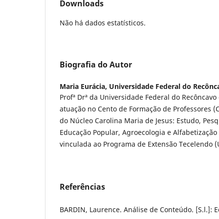
Downloads
Não há dados estatísticos.
Biografia do Autor
Maria Eurácia,
Universidade Federal do Recônc
Profª Drª da Universidade Federal do Recôncavo
atuação no Cento de Formação de Professores (C
do Núcleo Carolina Maria de Jesus: Estudo, Pes
Educação Popular, Agroecologia e Alfabetização
vinculada ao Programa de Extensão Tecelendo (
Referências
BARDIN, Laurence. Análise de Conteúdo. [S.l.]: E