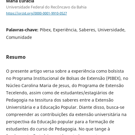
Maria Eurácia
Universidade Federal do Recôncavo da Bahia
https://orcid.org/0000-0001-9910-0527
Palavras-chave:
Pibex, Experiência, Saberes, Universidade,
Comunidade
Resumo
O presente artigo versa sobre a experiência como bolsista
no Programa Institucional de Bolsas de Extensão (PIBEX), no
Núcleo Carolina Maria de Jesus, do Programa de Extensão
Tecelendo, assim como de estudantes/estagiários de
Pedagogia na tessitura dos saberes entre a Extensão
Universitária e a Educação Popular. Diante disso, busca-se
compreender as contribuições da extensão universitária na
perspectiva da Educação popular para a formação de
estudantes do curso de Pedagogia. No que tange à