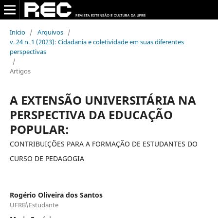
Início
/
Arquivos
/
v. 24 n. 1 (2023): Cidadania e coletividade em suas diferentes
perspectivas
/
Artigos
A EXTENSÃO UNIVERSITÁRIA NA
PERSPECTIVA DA EDUCAÇÃO
POPULAR:
CONTRIBUIÇÕES PARA A FORMAÇÃO DE ESTUDANTES DO
CURSO DE PEDAGOGIA
Rogério Oliveira dos Santos
UFRB\Estudante