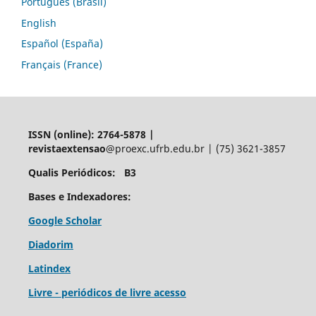
Português (Brasil)
English
Español (España)
Français (France)
ISSN (online): 2764-5878 |
revistaextensao
@proexc.ufrb.edu.br | (75) 3621-3857
Qualis Periódicos: B3
Bases e Indexadores:
Google Scholar
Diadorim
Latindex
Livre - periódicos de livre acesso