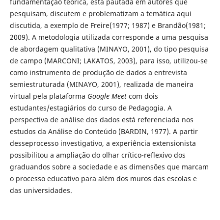
fundamentação teórica, está pautada em autores que
pesquisam, discutem e problematizam a temática aqui
discutida, a exemplo de Freire(1977; 1987) e Brandão(1981;
2009). A metodologia utilizada corresponde a uma pesquisa
de abordagem qualitativa (MINAYO, 2001), do tipo pesquisa
de campo (MARCONI; LAKATOS, 2003), para isso, utilizou-se
como instrumento de produção de dados a entrevista
semiestruturada (MINAYO, 2001), realizada de maneira
virtual pela plataforma
Google Meet
com dois
estudantes/estagiários do curso de Pedagogia. A
perspectiva de análise dos dados está referenciada nos
estudos da Análise do Conteúdo (BARDIN, 1977). A partir
desseprocesso investigativo, a experiência extensionista
possibilitou a ampliação do olhar crítico-reflexivo dos
graduandos sobre a sociedade e as dimensões que marcam
o processo educativo para além dos muros das escolas e
das universidades.