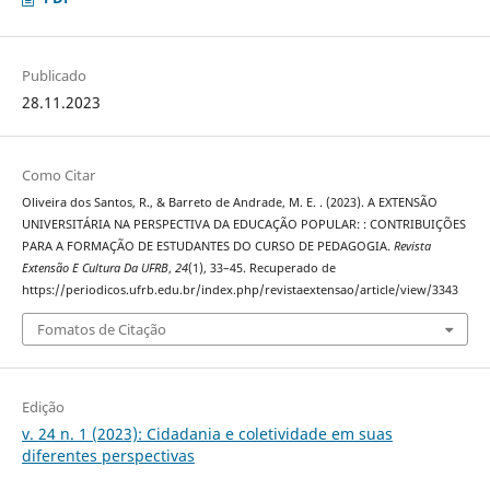
Publicado
28.11.2023
Como Citar
Oliveira dos Santos, R., & Barreto de Andrade, M. E. . (2023). A EXTENSÃO
UNIVERSITÁRIA NA PERSPECTIVA DA EDUCAÇÃO POPULAR: : CONTRIBUIÇÕES
PARA A FORMAÇÃO DE ESTUDANTES DO CURSO DE PEDAGOGIA.
Revista
Extensão E Cultura Da UFRB
,
24
(1), 33–45. Recuperado de
https://periodicos.ufrb.edu.br/index.php/revistaextensao/article/view/3343
Fomatos de Citação
Edição
v. 24 n. 1 (2023): Cidadania e coletividade em suas
diferentes perspectivas