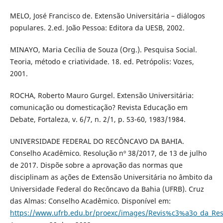
MELO, José Francisco de. Extensão Universitária – diálogos
populares. 2.ed. João Pessoa: Editora da UESB, 2002.
MINAYO, Maria Cecília de Souza (Org.). Pesquisa Social.
Teoria, método e criatividade. 18. ed. Petrópolis: Vozes,
2001.
ROCHA, Roberto Mauro Gurgel. Extensão Universitária:
comunicação ou domesticação? Revista Educação em
Debate, Fortaleza, v. 6/7, n. 2/1, p. 53-60, 1983/1984.
UNIVERSIDADE FEDERAL DO RECÔNCAVO DA BAHIA.
Conselho Acadêmico. Resolução nº 38/2017, de 13 de julho
de 2017. Dispõe sobre a aprovação das normas que
disciplinam as ações de Extensão Universitária no âmbito da
Universidade Federal do Recôncavo da Bahia (UFRB). Cruz
das Almas: Conselho Acadêmico. Disponível em:
https://www.ufrb.edu.br/proexc/images/Revis%c3%a3o_da_R