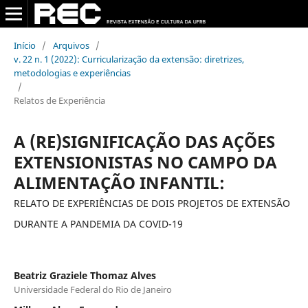
Início
/
Arquivos
/
v. 22 n. 1 (2022): Curricularização da extensão: diretrizes,
metodologias e experiências
/
Relatos de Experiência
A (RE)SIGNIFICAÇÃO DAS AÇÕES
EXTENSIONISTAS NO CAMPO DA
ALIMENTAÇÃO INFANTIL:
RELATO DE EXPERIÊNCIAS DE DOIS PROJETOS DE EXTENSÃO
DURANTE A PANDEMIA DA COVID-19
Beatriz Graziele Thomaz Alves
Universidade Federal do Rio de Janeiro