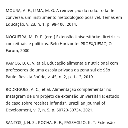
MOURA, A. F.; LIMA, M. G. A reinvenção da roda: roda de
conversa, um instrumento metodológico possível. Temas em
Educação, v. 23, n. 1, p. 98-106, 2014.
NOGUEIRA, M. D. P. (org.) Extensão Universitária: diretrizes
conceituais e políticas. Belo Horizonte: PROEX/UFMG; O
Fórum, 2000.
RAMOS, B. C. V. et al. Educação alimenta e nutricional com
professores de uma escola privada da zona sul de São
Paulo. Revista Saúde, v. 45, n. 2, p. 1-12, 2019.
RODRIGUES, A. C., et al. Alimentação complementar no
Instagram de um projeto de extensão universitária: estudo
de caso sobre receitas infantis”. Brazilian Journal of
Development, v. 7, n. 5, p. 50720-50734, 2021.
SANTOS, J. H. S.; ROCHA, B. F.; PASSAGLIO, K. T. Extensão