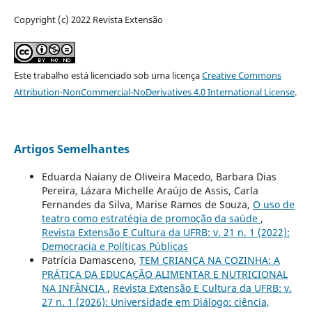
Copyright (c) 2022 Revista Extensão
Este trabalho está licenciado sob uma licença
Creative Commons
Attribution-NonCommercial-NoDerivatives 4.0 International License
.
Artigos Semelhantes
Eduarda Naiany de Oliveira Macedo, Barbara Dias
Pereira, Lázara Michelle Araújo de Assis, Carla
Fernandes da Silva, Marise Ramos de Souza,
O uso de
teatro como estratégia de promoção da saúde
,
Revista Extensão E Cultura da UFRB: v. 21 n. 1 (2022):
Democracia e Políticas Públicas
Patrícia Damasceno,
TEM CRIANÇA NA COZINHA: A
PRÁTICA DA EDUCAÇÃO ALIMENTAR E NUTRICIONAL
NA INFÂNCIA
,
Revista Extensão E Cultura da UFRB: v.
27 n. 1 (2026): Universidade em Diálogo: ciência,