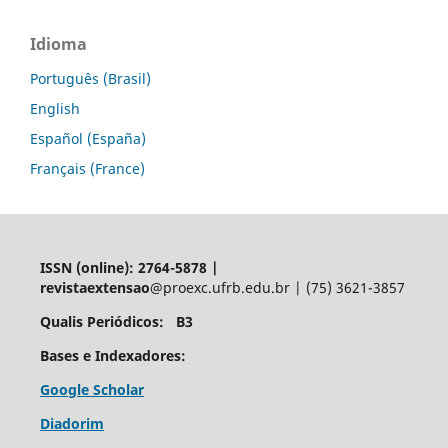
Idioma
Português (Brasil)
English
Español (España)
Français (France)
ISSN (online): 2764-5878 |
revistaextensao
@proexc.ufrb.edu.br | (75) 3621-3857
Qualis Periódicos: B3
Bases e Indexadores:
Google Scholar
Diadorim