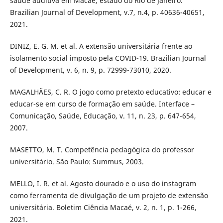
saúde auditiva em Macaé, estado do Rio de Janeiro.
Brazilian Journal of Development, v.7, n.4, p. 40636-40651,
2021.
DINIZ, E. G. M. et al. A extensão universitária frente ao
isolamento social imposto pela COVID-19. Brazilian Journal
of Development, v. 6, n. 9, p. 72999-73010, 2020.
MAGALHÃES, C. R. O jogo como pretexto educativo: educar e
educar-se em curso de formação em saúde. Interface –
Comunicação, Saúde, Educação, v. 11, n. 23, p. 647-654,
2007.
MASETTO, M. T. Competência pedagógica do professor
universitário. São Paulo: Summus, 2003.
MELLO, I. R. et al. Agosto dourado e o uso do instagram
como ferramenta de divulgação de um projeto de extensão
universitária. Boletim Ciência Macaé, v. 2, n. 1, p. 1-266,
2021.