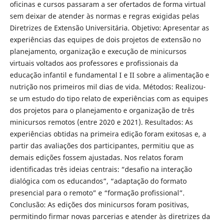
oficinas e cursos passaram a ser ofertados de forma virtual
sem deixar de atender às normas e regras exigidas pelas
Diretrizes de Extensão Universitária. Objetivo: Apresentar as
experiências das equipes de dois projetos de extensão no
planejamento, organização e execução de minicursos
virtuais voltados aos professores e profissionais da
educação infantil e fundamental I e II sobre a alimentação e
nutrição nos primeiros mil dias de vida. Métodos: Realizou-
se um estudo do tipo relato de experiências com as equipes
dos projetos para o planejamento e organização de três
minicursos remotos (entre 2020 e 2021). Resultados: As
experiências obtidas na primeira edição foram exitosas e, a
partir das avaliações dos participantes, permitiu que as
demais edições fossem ajustadas. Nos relatos foram
identificadas três ideias centrais: “desafio na interação
dialógica com os educandos”, “adaptação do formato
presencial para o remoto” e “formação profissional”.
Conclusão: As edições dos minicursos foram positivas,
permitindo firmar novas parcerias e atender às diretrizes da