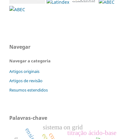
Navegar
Navegar a categoria
Artigos originais
Artigos de revisão
Resumos estendidos
Palavras-chave
sistema on grid
ensino
titração ácido-base