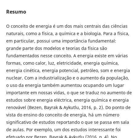
Resumo
O conceito de energia é um dos mais centrais das ciências
naturais, como a física, a química e a biologia. Para a física,
em particular, possui uma importância fundamental:
grande parte dos modelos e teorias da física são
fundamentados nesse conceito. A energia existe em várias
formas, como calor, luz, eletricidade, energia química,
energia cinética, energia potencial, petróleo, som e energia
nuclear. Com a industrialização e o aumento da população,
o uso da energia também aumentou ocupando um lugar
importante em nossas vidas, o que se traduz no aumento de
estudos sobre energia eléctrica, energia química e energia
renovável (Bezen, Bayrak & Aykutlu, 2016, p. 2). Do ponto de
vista do ensino do conceito de energia, há um número
significativo de estudos reportando o que se passa em sala
de aulas. Por exemplo, um dos estudos interessante foi
efetuado por Bezen, Bayrak & Aykutlu (2016, p. 4). No