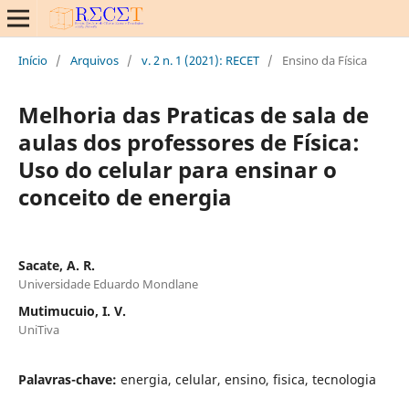
Início
/
Arquivos
/
v. 2 n. 1 (2021): RECET
/
Ensino da Física
Melhoria das Praticas de sala de
aulas dos professores de Física:
Uso do celular para ensinar o
conceito de energia
Sacate, A. R.
Universidade Eduardo Mondlane
Mutimucuio, I. V.
UniTiva
Palavras-chave:
energia, celular, ensino, fisica, tecnologia