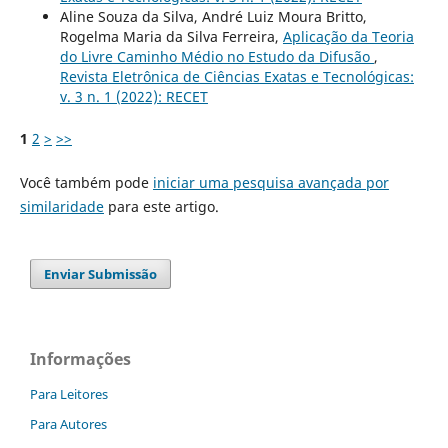
Aline Souza da Silva, André Luiz Moura Britto,
Rogelma Maria da Silva Ferreira,
Aplicação da Teoria
do Livre Caminho Médio no Estudo da Difusão
,
Revista Eletrônica de Ciências Exatas e Tecnológicas:
v. 3 n. 1 (2022): RECET
1
2
>
>>
Você também pode
iniciar uma pesquisa avançada por
similaridade
para este artigo.
Enviar Submissão
Informações
Para Leitores
Para Autores