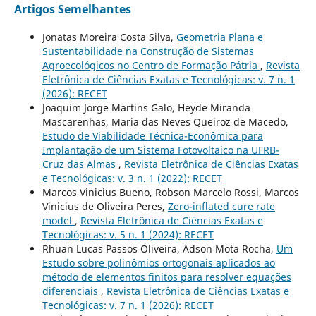
Artigos Semelhantes
Jonatas Moreira Costa Silva,
Geometria Plana e
Sustentabilidade na Construção de Sistemas
Agroecológicos no Centro de Formação Pátria
,
Revista
Eletrônica de Ciências Exatas e Tecnológicas: v. 7 n. 1
(2026): RECET
Joaquim Jorge Martins Galo, Heyde Miranda
Mascarenhas, Maria das Neves Queiroz de Macedo,
Estudo de Viabilidade Técnica-Econômica para
Implantação de um Sistema Fotovoltaico na UFRB-
Cruz das Almas
,
Revista Eletrônica de Ciências Exatas
e Tecnológicas: v. 3 n. 1 (2022): RECET
Marcos Vinicius Bueno, Robson Marcelo Rossi, Marcos
Vinicius de Oliveira Peres,
Zero-inflated cure rate
model
,
Revista Eletrônica de Ciências Exatas e
Tecnológicas: v. 5 n. 1 (2024): RECET
Rhuan Lucas Passos Oliveira, Adson Mota Rocha,
Um
Estudo sobre polinômios ortogonais aplicados ao
método de elementos finitos para resolver equações
diferenciais
,
Revista Eletrônica de Ciências Exatas e
Tecnológicas: v. 7 n. 1 (2026): RECET