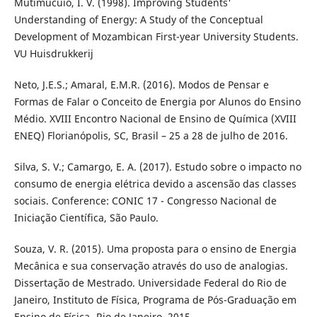
Mutimucuio, I. V. (1998). Improving Students'
Understanding of Energy: A Study of the Conceptual
Development of Mozambican First-year University Students.
VU Huisdrukkerij
Neto, J.E.S.; Amaral, E.M.R. (2016). Modos de Pensar e
Formas de Falar o Conceito de Energia por Alunos do Ensino
Médio. XVIII Encontro Nacional de Ensino de Química (XVIII
ENEQ) Florianópolis, SC, Brasil – 25 a 28 de julho de 2016.
Silva, S. V.; Camargo, E. A. (2017). Estudo sobre o impacto no
consumo de energia elétrica devido a ascensão das classes
sociais. Conference: CONIC 17 - Congresso Nacional de
Iniciação Científica, São Paulo.
Souza, V. R. (2015). Uma proposta para o ensino de Energia
Mecânica e sua conservação através do uso de analogias.
Dissertação de Mestrado. Universidade Federal do Rio de
Janeiro, Instituto de Física, Programa de Pós-Graduação em
Ensino de Física- Rio de Janeiro, 2015.