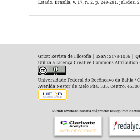
Estado, Brasília, v. 17, n. 2, p. 249-281, jul./dez. 
Griot: Revista de Filosofia |
ISSN:
2178-1036 |
Qu
Utiliza a Licença Creative Commons Attribution 
Universidade Federal do Recôncavo da Bahia / Co
Avenida Nestor de Melo Pita, 535, Centro, 45300
A
Griot: Revista de Filosofia
está presente nos seguintes Indexador