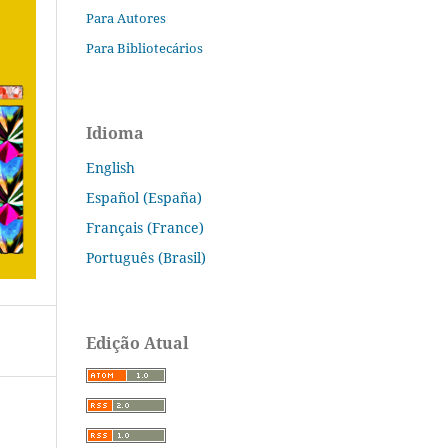
Para Autores
Para Bibliotecários
Idioma
English
Español (España)
Français (France)
Português (Brasil)
Edição Atual