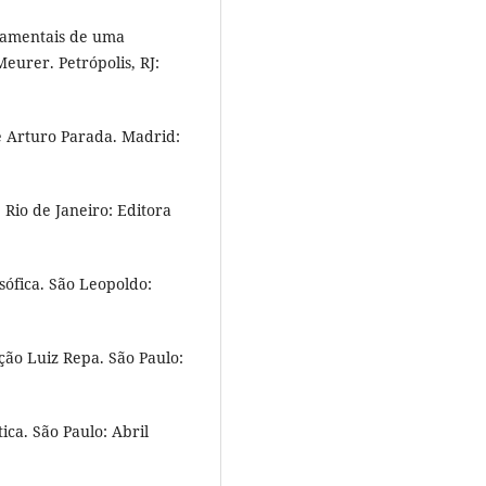
damentais de uma
eurer. Petrópolis, RJ:
 Arturo Parada. Madrid:
Rio de Janeiro: Editora
ófica. São Leopoldo:
ão Luiz Repa. São Paulo:
ica. São Paulo: Abril