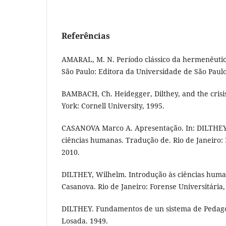
Referências
AMARAL, M. N. Período clássico da hermenêutica
São Paulo: Editora da Universidade de São Paulo
BAMBACH, Ch. Heidegger, Dilthey, and the crisis
York: Cornell University, 1995.
CASANOVA Marco A. Apresentação. In: DILTHEY,
ciências humanas. Tradução de. Rio de Janeiro: 
2010.
DILTHEY, Wilhelm. Introdução às ciências huma
Casanova. Rio de Janeiro: Forense Universitária,
DILTHEY. Fundamentos de un sistema de Pedagog
Losada. 1949.