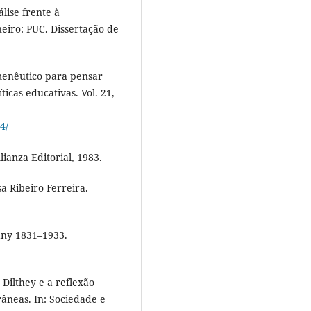
lise frente à
neiro: PUC. Dissertação de
menêutico para pensar
ticas educativas. Vol. 21,
4/
ianza Editorial, 1983.
 Ribeiro Ferreira.
ny 1831–1933.
Dilthey e a reflexão
âneas. In: Sociedade e