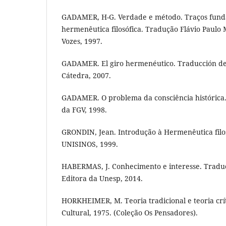
GADAMER, H-G. Verdade e método. Traços fun
hermenêutica filosófica. Tradução Flávio Paulo M
Vozes, 1997.
GADAMER. El giro hermenéutico. Traducción de
Cátedra, 2007.
GADAMER. O problema da consciência histórica. 
da FGV, 1998.
GRONDIN, Jean. Introdução à Hermenêutica filos
UNISINOS, 1999.
HABERMAS, J. Conhecimento e interesse. Traduç
Editora da Unesp, 2014.
HORKHEIMER, M. Teoria tradicional e teoria crít
Cultural, 1975. (Coleção Os Pensadores).