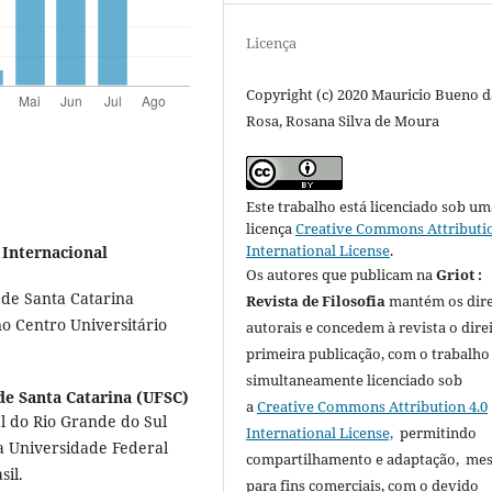
Licença
Copyright (c) 2020 Mauricio Bueno d
Rosa, Rosana Silva de Moura
Este trabalho está licenciado sob um
licença
Creative Commons Attributio
International License
.
 Internacional
Os autores que publicam na
Griot :
de Santa Catarina
Revista de Filosofia
mantém os dire
no Centro Universitário
autorais e concedem à revista o dire
primeira publicação, com o trabalho
simultaneamente licenciado sob
de Santa Catarina (UFSC)
a
Creative Commons Attribution 4.0
 do Rio Grande do Sul
International License,
permitindo
da Universidade Federal
compartilhamento e adaptação, m
sil.
para fins comerciais, com o devido