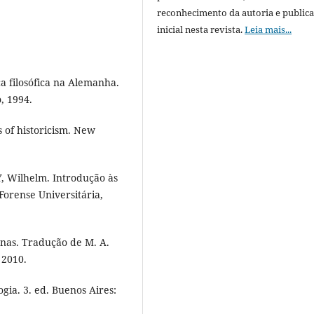
reconhecimento da autoria e public
inicial nesta revista.
Leia mais...
 filosófica na Alemanha.
, 1994.
 of historicism. New
 Wilhelm. Introdução às
Forense Universitária,
nas. Tradução de M. A.
 2010.
ia. 3. ed. Buenos Aires: