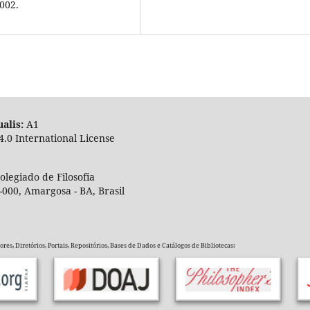
2002.
alis:
A
4.0 International License
legiado de Filosofia
-000, Amargosa - BA, Brasil
es, Diretórios, Portais, Repositórios, Bases de Dados e Catálogos de Bibliotecas: