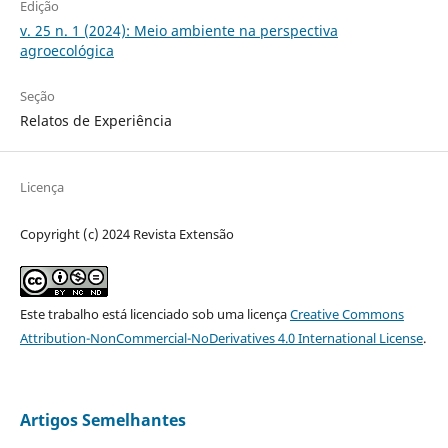
Edição
v. 25 n. 1 (2024): Meio ambiente na perspectiva
agroecológica
Seção
Relatos de Experiência
Licença
Copyright (c) 2024 Revista Extensão
Este trabalho está licenciado sob uma licença
Creative Commons
Attribution-NonCommercial-NoDerivatives 4.0 International License
.
Artigos Semelhantes