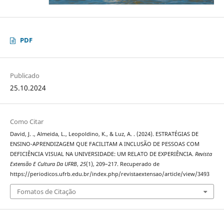
PDF
Publicado
25.10.2024
Como Citar
David, J. ., Almeida, L., Leopoldino, K., & Luz, A. . (2024). ESTRATÉGIAS DE
ENSINO-APRENDIZAGEM QUE FACILITAM A INCLUSÃO DE PESSOAS COM
DEFICIÊNCIA VISUAL NA UNIVERSIDADE: UM RELATO DE EXPERIÊNCIA.
Revista
Extensão E Cultura Da UFRB
,
25
(1), 209–217. Recuperado de
https://periodicos.ufrb.edu.br/index.php/revistaextensao/article/view/3493
Fomatos de Citação