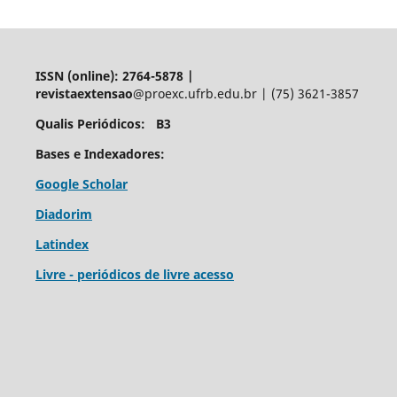
ISSN (online): 2764-5878 |
revistaextensao
@proexc.ufrb.edu.br | (75) 3621-3857
Qualis Periódicos: B3
Bases e Indexadores:
Google Scholar
Diadorim
Latindex
Livre - periódicos de livre acesso