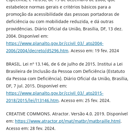
estabelece normas gerais e critérios básicos para a
promoção da acessibilidade das pessoas portadoras de
deficiência ou com mobilidade reduzida, e dá outras
providências. Diário Oficial da União, Brasília, DF, 13 dez.
2004. Disponível em:
https://www.planalto.gov.br/ccivil_03/_ato2004-
2006/2004/decreto/d5296.htm
. Acesso em: 19 fev. 2024
BRASIL. Lei nº 13.146, de 6 de julho de 2015. Institui a Lei
Brasileira de Inclusão da Pessoa com Deficiência (Estatuto
da Pessoa com Deficiência). Diário Oficial da União, Brasília,
DF, 7 jul. 2015. Disponível em:
https://www.planalto.gov.br/ccivil_03/_ato2015-
2018/2015/lei/l13146.htm
. Acesso em: 25 fev. 2024.
CREATIVE COMMONS. Atractor. Versão 4.0. 2019. Disponível
em:
https://www.atractor.pt/mat/matbr/matbraille.html
.
Acesso em: 28 fev. 2024.