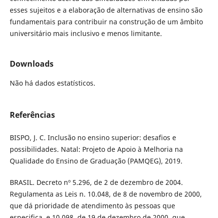
esses sujeitos e a elaboração de alternativas de ensino são
fundamentais para contribuir na construção de um âmbito
universitário mais inclusivo e menos limitante.
Downloads
Não há dados estatísticos.
Referências
BISPO, J. C. Inclusão no ensino superior: desafios e
possibilidades. Natal: Projeto de Apoio à Melhoria na
Qualidade do Ensino de Graduação (PAMQEG), 2019.
BRASIL. Decreto nº 5.296, de 2 de dezembro de 2004.
Regulamenta as Leis n. 10.048, de 8 de novembro de 2000,
que dá prioridade de atendimento às pessoas que
especifica, e 10.098, de 19 de dezembro de 2000, que