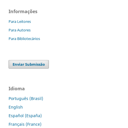
Informações
Para Leitores
Para Autores
Para Bibliotecários
Enviar Submissão
Idioma
Português (Brasil)
English
Español (España)
Français (France)