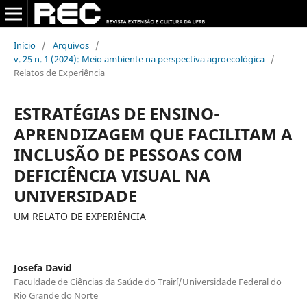
Início
/
Arquivos
/
v. 25 n. 1 (2024): Meio ambiente na perspectiva agroecológica
/
Relatos de Experiência
ESTRATÉGIAS DE ENSINO-
APRENDIZAGEM QUE FACILITAM A
INCLUSÃO DE PESSOAS COM
DEFICIÊNCIA VISUAL NA
UNIVERSIDADE
UM RELATO DE EXPERIÊNCIA
Josefa David
Faculdade de Ciências da Saúde do Trairí/Universidade Federal do
Rio Grande do Norte