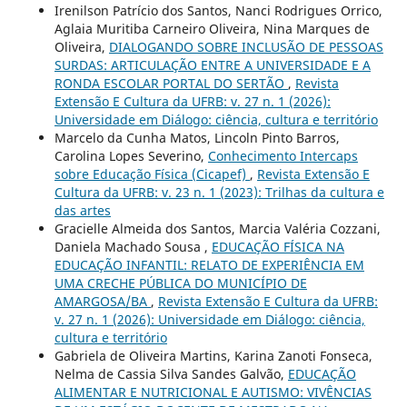
Irenilson Patrício dos Santos, Nanci Rodrigues Orrico,
Aglaia Muritiba Carneiro Oliveira, Nina Marques de
Oliveira,
DIALOGANDO SOBRE INCLUSÃO DE PESSOAS
SURDAS: ARTICULAÇÃO ENTRE A UNIVERSIDADE E A
RONDA ESCOLAR PORTAL DO SERTÃO
,
Revista
Extensão E Cultura da UFRB: v. 27 n. 1 (2026):
Universidade em Diálogo: ciência, cultura e território
Marcelo da Cunha Matos, Lincoln Pinto Barros,
Carolina Lopes Severino,
Conhecimento Intercaps
sobre Educação Física (Cicapef)
,
Revista Extensão E
Cultura da UFRB: v. 23 n. 1 (2023): Trilhas da cultura e
das artes
Gracielle Almeida dos Santos, Marcia Valéria Cozzani,
Daniela Machado Sousa ,
EDUCAÇÃO FÍSICA NA
EDUCAÇÃO INFANTIL: RELATO DE EXPERIÊNCIA EM
UMA CRECHE PÚBLICA DO MUNICÍPIO DE
AMARGOSA/BA
,
Revista Extensão E Cultura da UFRB:
v. 27 n. 1 (2026): Universidade em Diálogo: ciência,
cultura e território
Gabriela de Oliveira Martins, Karina Zanoti Fonseca,
Nelma de Cassia Silva Sandes Galvão,
EDUCAÇÃO
ALIMENTAR E NUTRICIONAL E AUTISMO: VIVÊNCIAS