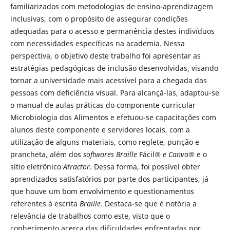
familiarizados com metodologias de ensino-aprendizagem
inclusivas, com o propósito de assegurar condições
adequadas para o acesso e permanência destes indivíduos
com necessidades específicas na academia. Nessa
perspectiva, o objetivo deste trabalho foi apresentar as
estratégias pedagógicas de inclusão desenvolvidas, visando
tornar a universidade mais acessível para a chegada das
pessoas com deficiência visual. Para alcançá-las, adaptou-se
o manual de aulas práticas do componente curricular
Microbiologia dos Alimentos e efetuou-se capacitações com
alunos deste componente e servidores locais, com a
utilização de alguns materiais, como reglete, punção e
prancheta, além dos
softwares
Braille
Fácil
® e Canva®
e o
sítio eletrônico
Atractor
. Dessa forma, foi possível obter
aprendizados satisfatórios por parte dos participantes, já
que houve um bom envolvimento e questionamentos
referentes à escrita
Braille
. Destaca-se que é notória a
relevância de trabalhos como este, visto que o
conhecimento acerca das dificuldades enfrentadas por