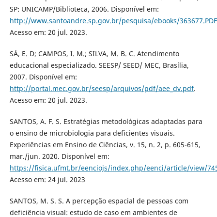
SP: UNICAMP/Biblioteca, 2006. Disponível em:
http://www.santoandre.sp.gov.br/pesquisa/ebooks/363677.PDF
Acesso em: 20 jul. 2023.
SÁ, E. D; CAMPOS, I. M.; SILVA, M. B. C. Atendimento
educacional especializado. SEESP/ SEED/ MEC, Brasília,
2007. Disponível em:
http://portal.mec.gov.br/seesp/arquivos/pdf/aee_dv.pdf
.
Acesso em: 20 jul. 2023.
SANTOS, A. F. S. Estratégias metodológicas adaptadas para
o ensino de microbiologia para deficientes visuais.
Experiências em Ensino de Ciências, v. 15, n. 2, p. 605-615,
mar./jun. 2020. Disponível em:
https://fisica.ufmt.br/eenciojs/index.php/eenci/article/view/74
Acesso em: 24 jul. 2023
SANTOS, M. S. S. A percepção espacial de pessoas com
deficiência visual: estudo de caso em ambientes de