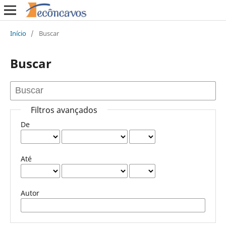
Início
/
Buscar
Buscar
Filtros avançados
De
Até
Autor