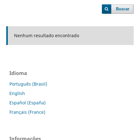
Buscar
Nenhum resultado encontrado
Idioma
Português (Brasil)
English
Español (España)
Français (France)
Informações