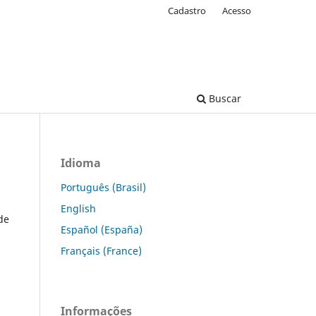
Cadastro
Acesso
Buscar
Idioma
Português (Brasil)
English
de
Español (España)
Français (France)
Informações