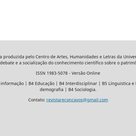
a produzida pelo Centro de Artes, Humanidades e Letras da Unive
 debate e a socialização do conhecimento científico sobre o patrimô
ISSN 1983-5078 - Versão Online
nformação | B4 Educação | B4 Interdisciplinar | B5 Línguistica e 
demografia | B4 Sociologia.
Contato:
revistareconcavos@gmail.com