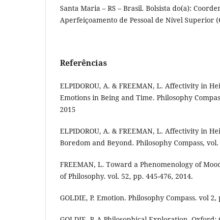
Santa Maria – RS – Brasil. Bolsista do(a): Coord
Aperfeiçoamento de Pessoal de Nível Superior (C
Referências
ELPIDOROU, A. & FREEMAN, L. Affectivity in He
Emotions in Being and Time. Philosophy Compass,
2015
ELPIDOROU, A. & FREEMAN, L. Affectivity in Hei
Boredom and Beyond. Philosophy Compass, vol. 
FREEMAN, L. Toward a Phenomenology of Mood.
of Philosophy. vol. 52, pp. 445-476, 2014.
GOLDIE, P. Emotion. Philosophy Compass. vol 2, 
GOLDIE, P. A Philosophical Exploration. Oxford: 