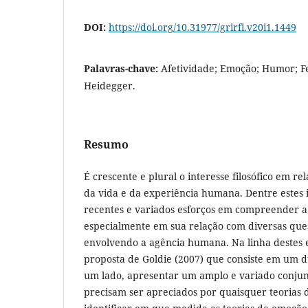
DOI:
https://doi.org/10.31977/grirfi.v20i1.1449
Palavras-chave:
Afetividade; Emoção; Humor; F
Heidegger.
Resumo
É crescente e plural o interesse filosófico em re
da vida e da experiência humana. Dentre estes 
recentes e variados esforços em compreender a
especialmente em sua relação com diversas quest
envolvendo a agência humana. Na linha destes e
proposta de Goldie (2007) que consiste em um 
um lado, apresentar um amplo e variado conju
precisam ser apreciados por quaisquer teorias 