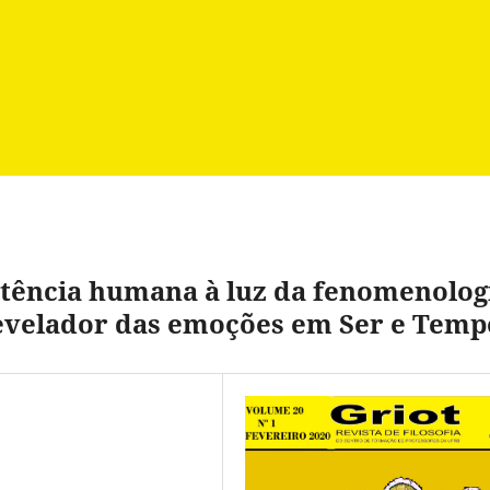
stência humana à luz da fenomenolog
revelador das emoções em Ser e Temp