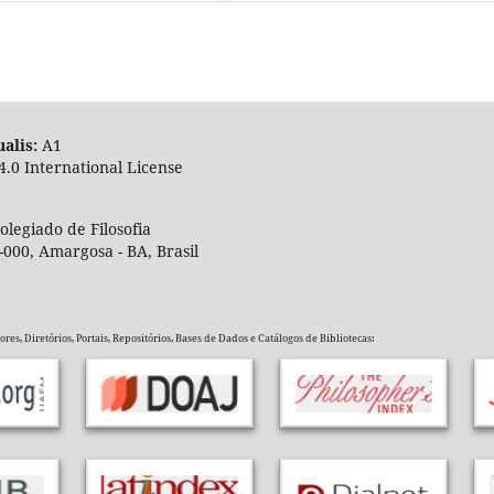
alis:
A
4.0 International License
legiado de Filosofia
-000, Amargosa - BA, Brasil
es, Diretórios, Portais, Repositórios, Bases de Dados e Catálogos de Bibliotecas: