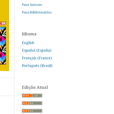
Para Autores
Para Bibliotecários
Idioma
English
Español (España)
Français (France)
Português (Brasil)
Edição Atual