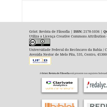
Griot: Revista de Filosofia |
ISSN:
2178-1036 |
Qu
Utiliza a Licença Creative Commons Attribution 
Universidade Federal do Recôncavo da Bahia / Co
Avenida Nestor de Melo Pita, 535, Centro, 45300
A
Griot: Revista de Filosofia
está presente nos seguintes Indexador