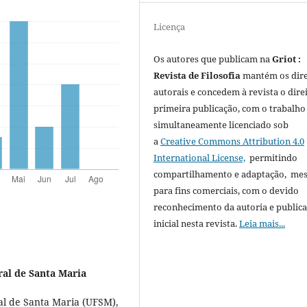
Licença
Os autores que publicam na
Griot :
Revista de Filosofia
mantém os dire
autorais e concedem à revista o dire
primeira publicação, com o trabalho
simultaneamente licenciado sob
a
Creative Commons Attribution 4.0
International License,
permitindo
compartilhamento e adaptação, m
para fins comerciais, com o devido
reconhecimento da autoria e public
inicial nesta revista.
Leia mais...
ral de Santa Maria
al de Santa Maria (UFSM),