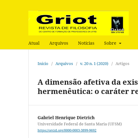
Atual
Arquivos
Notícias
Sobre
Início
/
Arquivos
/
v. 20 n. 1 (2020)
/
Artigos
A dimensão afetiva da exi
hermenêutica: o caráter 
Gabriel Henrique Dietrich
Universidade Federal de Santa Maria (UFSM)
https://orcid.org/0000-0003-3899-9692