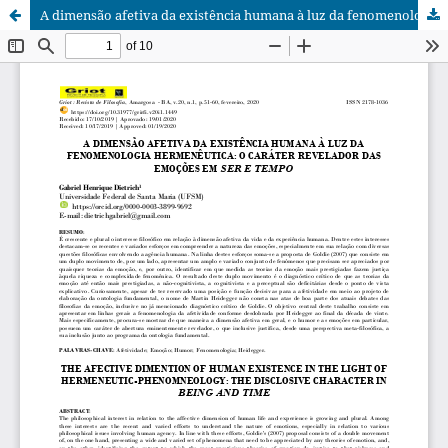
A dimensão afetiva da existência humana à luz da fenomenologia hermenêutica: o caráter revelador das emoções em Ser e Tempo