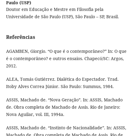
Paulo (USP)
Doutor em Educação e Mestre em Filosofia pela
Universidade de São Paulo (USP), São Paulo – SP, Brasil.
Referências
AGAMBEN, Giorgio. “O que é o contemporâneo?” In: O que
é o contemporâneo? e outros ensaios. Chapecó/SC: Argos,
2012.
ALEA, Tomás Gutiérrez. Dialética do Espectador. Trad.
Itoby Alves Correa Júnior. São Paulo: Summus, 1984.
ASSIS, Machado de. “Nova Geração”. In: ASSIS, Machado
de. Obra completa de Machado de Assis. Rio de Janeiro:
Nova Aguilar, vol. III, 1994a.
ASSIS, Machado de. “Instinto de Nacionalidade”. In: ASSIS,
Machado de. Obra completa de Machado de Assis. Rio de