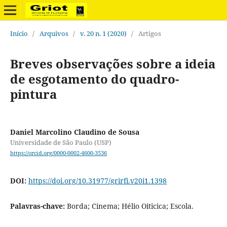
Início
/
Arquivos
/
v. 20 n. 1 (2020)
/
Artigos
Breves observações sobre a ideia
de esgotamento do quadro-
pintura
Daniel Marcolino Claudino de Sousa
Universidade de São Paulo (USP)
https://orcid.org/0000-0002-4600-3536
DOI:
https://doi.org/10.31977/grirfi.v20i1.1398
Palavras-chave:
Borda; Cinema; Hélio Oiticica; Escola.