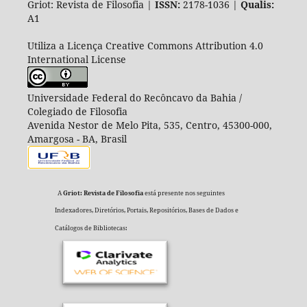
Griot: Revista de Filosofia |
ISSN:
2178-1036 |
Qualis:
A1
Utiliza a Licença Creative Commons Attribution 4.0
International License
Universidade Federal do Recôncavo da Bahia /
Colegiado de Filosofia
Avenida Nestor de Melo Pita, 535, Centro, 45300-000,
Amargosa - BA, Brasil
A
Griot: Revista de Filosofia
está presente nos seguintes
Indexadores, Diretórios, Portais, Repositórios, Bases de Dados e
Catálogos de Bibliotecas: