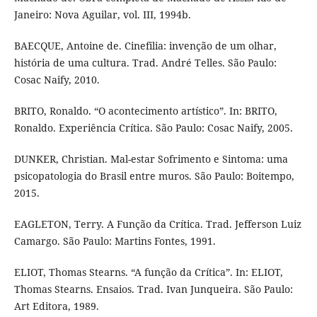
Janeiro: Nova Aguilar, vol. III, 1994b.
BAECQUE, Antoine de. Cinefilia: invenção de um olhar,
história de uma cultura. Trad. André Telles. São Paulo:
Cosac Naify, 2010.
BRITO, Ronaldo. “O acontecimento artístico”. In: BRITO,
Ronaldo. Experiência Crítica. São Paulo: Cosac Naify, 2005.
DUNKER, Christian. Mal-estar Sofrimento e Sintoma: uma
psicopatologia do Brasil entre muros. São Paulo: Boitempo,
2015.
EAGLETON, Terry. A Função da Crítica. Trad. Jefferson Luiz
Camargo. São Paulo: Martins Fontes, 1991.
ELIOT, Thomas Stearns. “A função da Crítica”. In: ELIOT,
Thomas Stearns. Ensaios. Trad. Ivan Junqueira. São Paulo:
Art Editora, 1989.