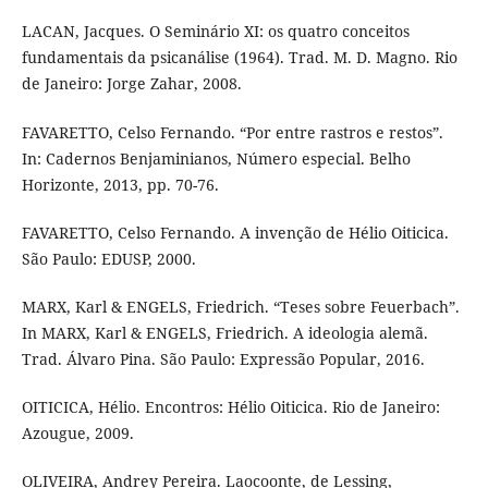
LACAN, Jacques. O Seminário XI: os quatro conceitos
fundamentais da psicanálise (1964). Trad. M. D. Magno. Rio
de Janeiro: Jorge Zahar, 2008.
FAVARETTO, Celso Fernando. “Por entre rastros e restos”.
In: Cadernos Benjaminianos, Número especial. Belho
Horizonte, 2013, pp. 70-76.
FAVARETTO, Celso Fernando. A invenção de Hélio Oiticica.
São Paulo: EDUSP, 2000.
MARX, Karl & ENGELS, Friedrich. “Teses sobre Feuerbach”.
In MARX, Karl & ENGELS, Friedrich. A ideologia alemã.
Trad. Álvaro Pina. São Paulo: Expressão Popular, 2016.
OITICICA, Hélio. Encontros: Hélio Oiticica. Rio de Janeiro:
Azougue, 2009.
OLIVEIRA, Andrey Pereira. Laocoonte, de Lessing,