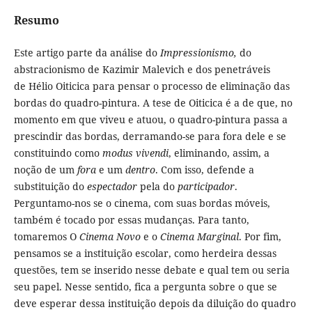
Resumo
Este artigo parte da análise do
Impressionismo,
do
abstracionismo de Kazimir Malevich e dos penetráveis
de Hélio Oiticica para pensar o processo de eliminação das
bordas do quadro-pintura. A tese de Oiticica é a de que, no
momento em que viveu e atuou, o quadro-pintura passa a
prescindir das bordas, derramando-se para fora dele e se
constituindo como
modus vivendi
, eliminando, assim, a
noção de um
fora
e um
dentro
. Com isso, defende a
substituição do
espectador
pela do
participador
.
Perguntamo-nos se o cinema, com suas bordas móveis,
também é tocado por essas mudanças. Para tanto,
tomaremos O
Cinema Novo
e o
Cinema Marginal
. Por fim,
pensamos se a instituição escolar, como herdeira dessas
questões, tem se inserido nesse debate e qual tem ou seria
seu papel. Nesse sentido, fica a pergunta sobre o que se
deve esperar dessa instituição depois da diluição do quadro