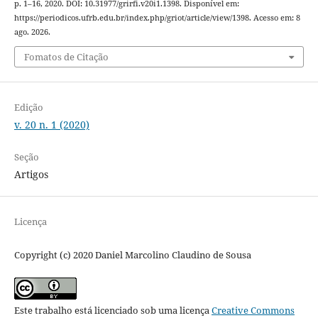
p. 1–16, 2020. DOI: 10.31977/grirfi.v20i1.1398. Disponível em:
https://periodicos.ufrb.edu.br/index.php/griot/article/view/1398. Acesso em: 8
ago. 2026.
Fomatos de Citação
Edição
v. 20 n. 1 (2020)
Seção
Artigos
Licença
Copyright (c) 2020 Daniel Marcolino Claudino de Sousa
Este trabalho está licenciado sob uma licença
Creative Commons