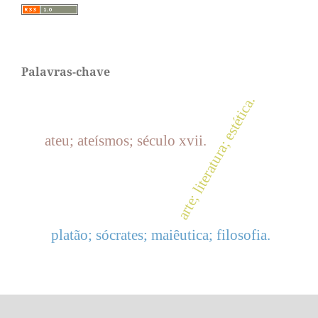
Palavras-chave
arte; literatura; estética.
ateu; ateísmos; século xvii.
platão; sócrates; maiêutica; filosofia.