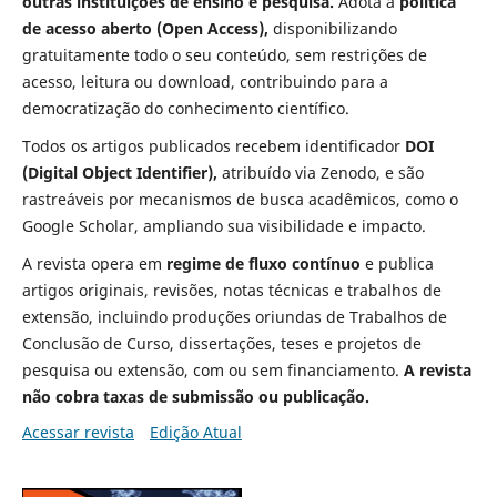
outras instituições de ensino e pesquisa.
Adota a
política
de acesso aberto (Open Access),
disponibilizando
gratuitamente todo o seu conteúdo, sem restrições de
acesso, leitura ou download, contribuindo para a
democratização do conhecimento científico.
Todos os artigos publicados recebem identificador
DOI
(Digital Object Identifier),
atribuído via
Zenodo
, e são
rastreáveis por mecanismos de busca acadêmicos, como o
Google Scholar
, ampliando sua visibilidade e impacto.
A revista opera em
regime de fluxo contínuo
e publica
artigos originais, revisões, notas técnicas e trabalhos de
extensão, incluindo produções oriundas de Trabalhos de
Conclusão de Curso, dissertações, teses e projetos de
pesquisa ou extensão, com ou sem financiamento.
A revista
não cobra taxas de submissão ou publicação.
Acessar revista
Edição Atual