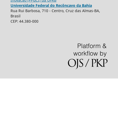
Inovação (PPGCI) da UFRB
Universidade Federal do Recôncavo da Bahia
Rua Rui Barbosa, 710 - Centro, Cruz das Almas-BA,
Brasil
CEP: 44.380-000