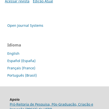
Acessar revista
Edição Atual
Open Journal Systems
Idioma
English
Español (España)
Français (France)
Português (Brasil)
Apoio
Pró-Reitoria de Pesquisa, Pós-Graduação, Criação e