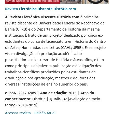
Revista Eletrônica Discente História.com
A
Revista Eletrônica Discente
História.com
é primeira
revista discente da Universidade Federal do Recôncavo da
Bahia (UFRB) e do Departamento de História da mesma
instituição. É fruto de um projeto idealizado por cinco ex-
estudantes do curso de Licenciatura em História do Centro
de Artes, Humanidades e Letras (CAHL/UFRB). Esse projeto
visa a divulgação da produção acadêmica dos
pesquisadores dos cursos de História e áreas afins, e tem
como principais objetivos a publicação e divulgação dos
trabalhos científicos produzidos pelos estudantes de
graduação e pós-graduação, mestres e doutores das
diversas instituições de ensino superior do país.
e-ISSN
: 2317-6989 |
Ano de criação
: 2012 |
Área do
conhecimento
: História |
Qualis
: B2 (Avaliação de meio
termo - 2018-2019)
Acessar revista
Edição Atual