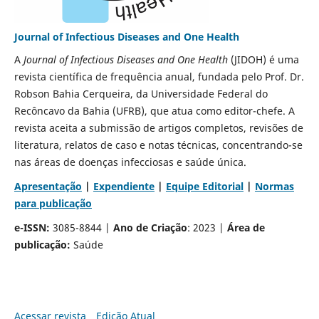
Journal of Infectious Diseases and One Health
A
Journal of Infectious Diseases and One Health
(JIDOH) é uma
revista científica de frequência anual, fundada pelo Prof. Dr.
Robson Bahia Cerqueira, da Universidade Federal do
Recôncavo da Bahia (UFRB), que atua como editor-chefe. A
revista aceita a submissão de artigos completos, revisões de
literatura, relatos de caso e notas técnicas, concentrando-se
nas áreas de doenças infecciosas e saúde única.
Apresentação
|
Expendiente
|
Equipe Editorial
|
Normas
para publicação
e-ISSN:
3085-8844 |
Ano de Criação
: 2023 |
Área de
publicação:
Saúde
Acessar revista
Edição Atual