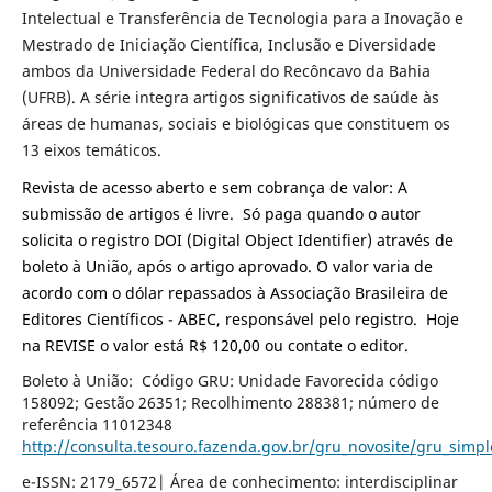
Intelectual e Transferência de Tecnologia para a Inovação e
Mestrado de Iniciação Científica, Inclusão e Diversidade
ambos da Universidade Federal do Recôncavo da Bahia
(UFRB). A série integra artigos significativos de saúde às
áreas de humanas, sociais e biológicas que constituem os
13 eixos temáticos.
Revista de acesso aberto e sem cobrança de valor: A
submissão de artigos é livre.
Só paga quando o autor
solicita o
registro
DOI
(Digital Object Identifier) através de
boleto à União, após o artigo aprovado. O valor varia de
acordo com o dólar repassados à Associação Brasileira de
Editores Científicos - ABEC, responsável pelo
registro
. Hoje
na REVISE o valor está R$ 120,00 ou contate o editor.
Boleto à União: Código GRU: Unidade Favorecida código
158092; Gestão 26351; Recolhimento 288381; número de
referência 11012348
http://consulta.tesouro.fazenda.gov.br/gru_novosite/gru_simpl
e-ISSN: 2179_6572| Área de conhecimento: interdisciplinar