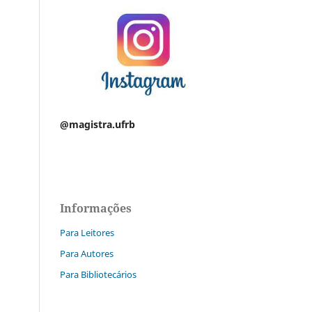
@magistra.ufrb
Informações
Para Leitores
Para Autores
Para Bibliotecários