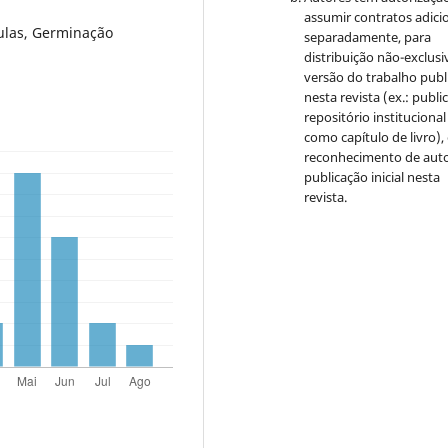
assumir contratos adici
ulas, Germinação
separadamente, para
distribuição não-exclusi
versão do trabalho publ
nesta revista (ex.: publi
repositório institucional
como capítulo de livro)
reconhecimento de auto
publicação inicial nesta
revista.