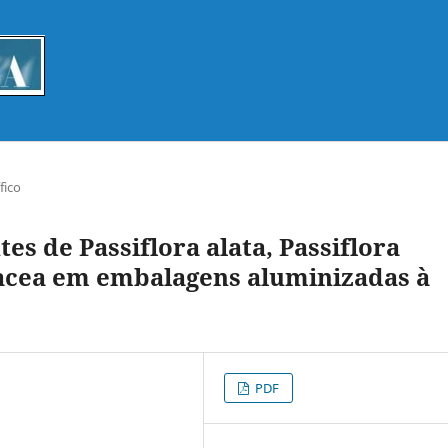
fico
 de Passiflora alata, Passiflora
etacea em embalagens aluminizadas à
PDF