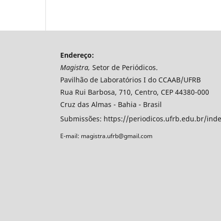
Endereço:
Magistra,
Setor de Periódicos.
Pavilhão de Laboratórios I do CCAAB/UFRB
Rua Rui Barbosa, 710, Centro, CEP 44380-000
Cruz das Almas - Bahia - Brasil
Submissões: https://periodicos.ufrb.edu.br/ind
E-mail: magistra.ufrb@gmail.com