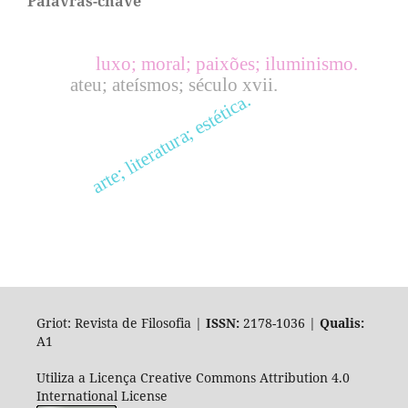
Palavras-chave
luxo; moral; paixões; iluminismo.
ateu; ateísmos; século xvii.
arte; literatura; estética.
Griot: Revista de Filosofia |
ISSN:
2178-1036 |
Qualis:
A1
Utiliza a Licença Creative Commons Attribution 4.0
International License