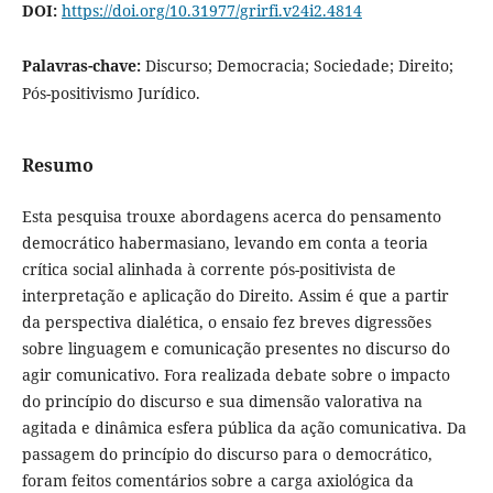
DOI:
https://doi.org/10.31977/grirfi.v24i2.4814
Palavras-chave:
Discurso; Democracia; Sociedade; Direito;
Pós-positivismo Jurídico.
Resumo
Esta pesquisa trouxe abordagens acerca do pensamento
democrático habermasiano, levando em conta a teoria
crítica social alinhada à corrente pós-positivista de
interpretação e aplicação do Direito. Assim é que a partir
da perspectiva dialética, o ensaio fez breves digressões
sobre linguagem e comunicação presentes no discurso do
agir comunicativo. Fora realizada debate sobre o impacto
do princípio do discurso e sua dimensão valorativa na
agitada e dinâmica esfera pública da ação comunicativa. Da
passagem do princípio do discurso para o democrático,
foram feitos comentários sobre a carga axiológica da