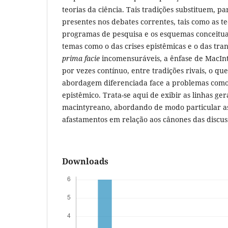
teorias da ciência. Tais tradições substituem, p
presentes nos debates correntes, tais como as te
programas de pesquisa e os esquemas conceitua
temas como o das crises epistêmicas e o das tra
prima facie
incomensuráveis, a ênfase de MacInty
por vezes contínuo, entre tradições rivais, o q
abordagem diferenciada face a problemas como
epistêmico. Trata-se aqui de exibir as linhas ge
macintyreano, abordando de modo particular a
afastamentos em relação aos cânones das discuss
Downloads