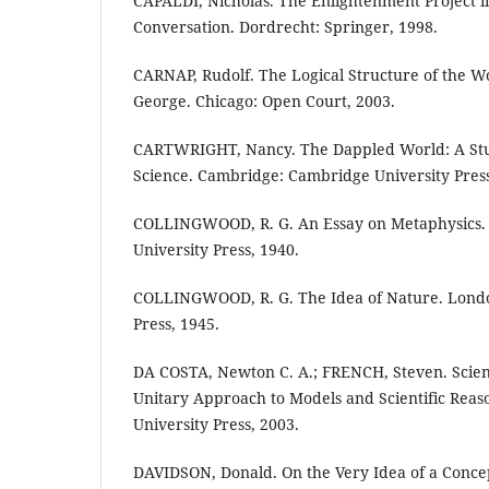
CAPALDI, Nicholas. The Enlightenment Project in
Conversation. Dordrecht: Springer, 1998.
CARNAP, Rudolf. The Logical Structure of the Wo
George. Chicago: Open Court, 2003.
CARTWRIGHT, Nancy. The Dappled World: A Stud
Science. Cambridge: Cambridge University Press
COLLINGWOOD, R. G. An Essay on Metaphysics.
University Press, 1940.
COLLINGWOOD, R. G. The Idea of Nature. Londo
Press, 1945.
DA COSTA, Newton C. A.; FRENCH, Steven. Scien
Unitary Approach to Models and Scientific Reas
University Press, 2003.
DAVIDSON, Donald. On the Very Idea of a Conce