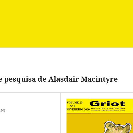
de pesquisa de Alasdair Macintyre
RN)