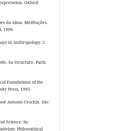
erpretation. Oxford:
es da alma. Meditações.
l, 1999.
ays in Anthropology. 2.
e, Sa Structure. Paris:
cal Foundations of the
ity Press, 1993.
osé Antonio Ceschin. São
t Science. In:
tivism: Philosophical