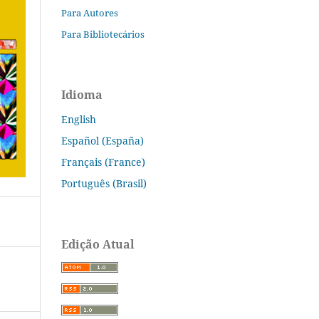
Para Autores
Para Bibliotecários
Idioma
English
Español (España)
Français (France)
Português (Brasil)
Edição Atual