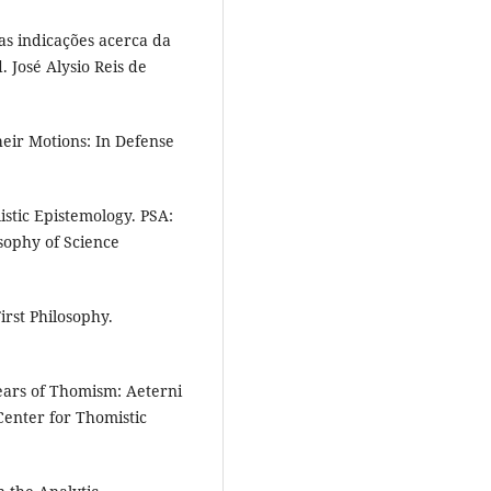
s indicações acerca da
 José Alysio Reis de
eir Motions: In Defense
istic Epistemology. PSA:
osophy of Science
rst Philosophy.
Years of Thomism: Aeterni
enter for Thomistic