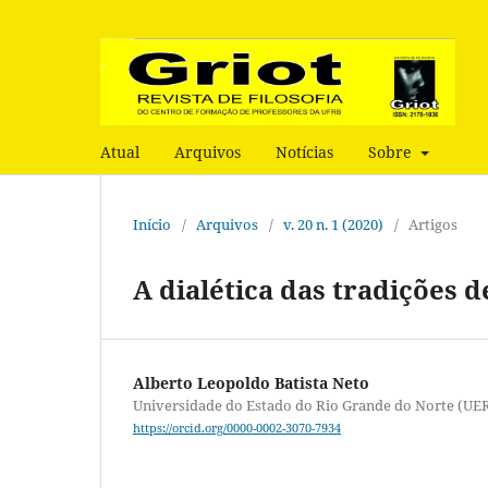
Atual
Arquivos
Notícias
Sobre
Início
/
Arquivos
/
v. 20 n. 1 (2020)
/
Artigos
A dialética das tradições 
Alberto Leopoldo Batista Neto
Universidade do Estado do Rio Grande do Norte (UE
https://orcid.org/0000-0002-3070-7934