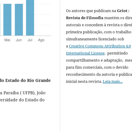
Os autores que publicam na
Griot :
Revista de Filosofia
mantém os dire
autorais e concedem à revista o dire
primeira publicação, com o trabalho
simultaneamente licenciado sob
a
Creative Commons Attribution 4.0
International License,
permitindo
compartilhamento e adaptação, m
para fins comerciais, com o devido
reconhecimento da autoria e public
do Estado do Rio Grande
inicial nesta revista.
Leia mais...
a Paraíba ( UFPB), João
iversidade do Estado do