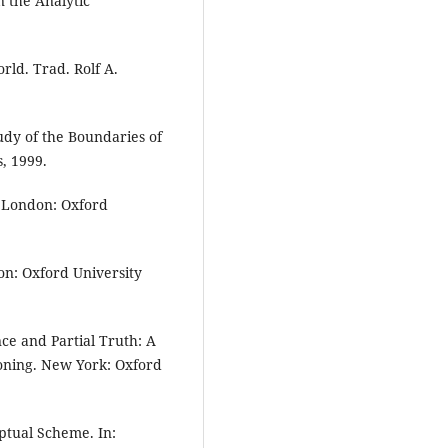
 the Analytic
rld. Trad. Rolf A.
y of the Boundaries of
, 1999.
 London: Oxford
n: Oxford University
ce and Partial Truth: A
oning. New York: Oxford
ptual Scheme. In: