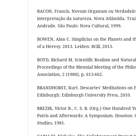
BACON, Francis. Novum Organum ou Verdadeira
interpretação da natureza. Nova Atlântida. Trad.
Andrade. São Paulo: Nova Cultural, 1999.
BOWEN, Alan C. Simplicius on the Planets and th
of a Heresy. 2013. Leiden: Brill, 2013.
BOYD, Richard M. Scientific Realism and Natural
Proceedings of the Biennial Meeting of the Phil
Association, 2 (1980), p. 613-662.
BRANDHORST, Kurt. Descartes’ Meditations on Fi
Edinburgh: Edinburgh University Press, 2010.
BREZIK, Victor B., C. S. B. (Org.) One Hundred 
Patris and Afterwards: A Symposium. Houston: C
Studies, 1981.