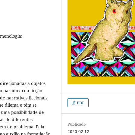
omenologia;
direcionadas a objetos
 o paradoxo da ficção
e narrativas ficcionais.
PDF
se dilema e têm se
, uma possibilidade de
ias de diferentes
Publicado
eta do problema. Pela
2020-02-12
mo auxílio na formulação