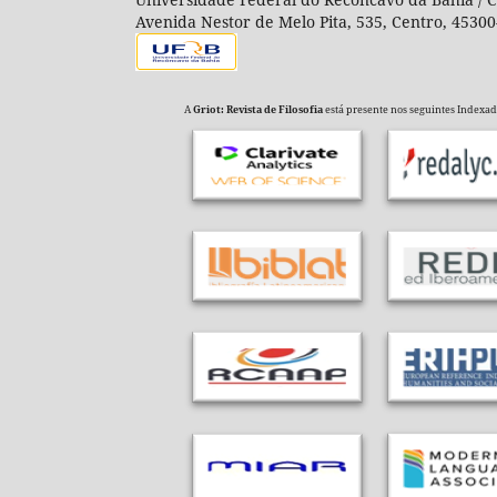
Avenida Nestor de Melo Pita, 535, Centro, 45300
A
Griot: Revista de Filosofia
está presente nos seguintes Indexador