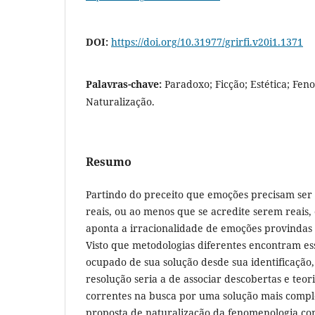
DOI:
https://doi.org/10.31977/grirfi.v20i1.1371
Palavras-chave:
Paradoxo; Ficção; Estética; Fen
Naturalização.
Resumo
Partindo do preceito que emoções precisam ser 
reais, ou ao menos que se acredite serem reais,
aponta a irracionalidade de emoções provindas d
Visto que metodologias diferentes encontram es
ocupado de sua solução desde sua identificação
resolução seria a de associar descobertas e teor
correntes na busca por uma solução mais compl
proposta de naturalização da fenomenologia co