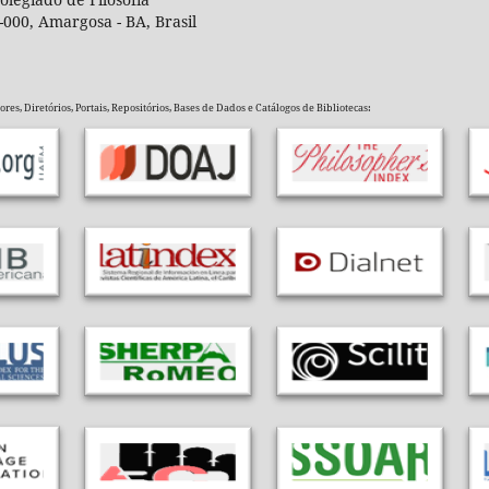
-000, Amargosa - BA, Brasil
es, Diretórios, Portais, Repositórios, Bases de Dados e Catálogos de Bibliotecas: