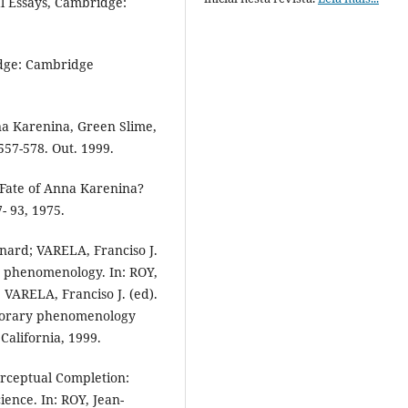
l Essays, Cambridge:
idge: Cambridge
 Karenina, Green Slime,
557-578. Out. 1999.
Fate of Anna Karenina?
- 93, 1975.
nard; VARELA, Franciso J.
g phenomenology. In: ROY,
VARELA, Franciso J. (ed).
mporary phenomenology
California, 1999.
rceptual Completion:
ence. In: ROY, Jean-