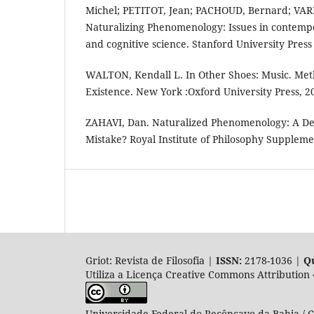
Michel; PETITOT, Jean; PACHOUD, Bernard; VAREL
Naturalizing Phenomenology: Issues in conte
and cognitive science. Stanford University Press 
WALTON, Kendall L. In Other Shoes: Music. Me
Existence. New York :Oxford University Press, 2
ZAHAVI, Dan. Naturalized Phenomenology: A De
Mistake? Royal Institute of Philosophy Suppleme
Griot: Revista de Filosofia |
ISSN:
2178-1036 |
Qu
Utiliza a Licença Creative Commons Attribution 
Universidade Federal do Recôncavo da Bahia / Co