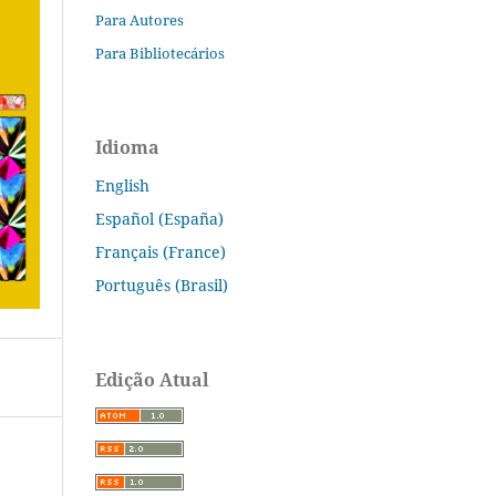
Para Autores
Para Bibliotecários
Idioma
English
Español (España)
Français (France)
Português (Brasil)
Edição Atual