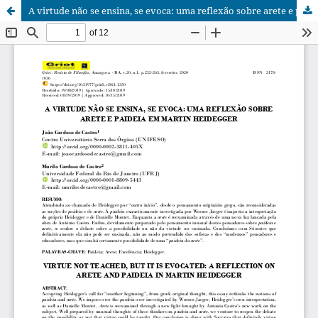
A virtude não se ensina, se evoca: uma reflexão sobre arete e paideia em Martin Heidegger