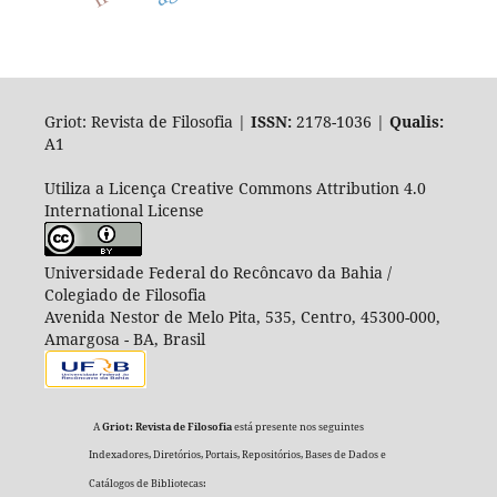
Griot: Revista de Filosofia |
ISSN:
2178-1036 |
Qualis:
A1
Utiliza a Licença Creative Commons Attribution 4.0
International License
Universidade Federal do Recôncavo da Bahia /
Colegiado de Filosofia
Avenida Nestor de Melo Pita, 535, Centro, 45300-000,
Amargosa - BA, Brasil
A
Griot: Revista de Filosofia
está presente nos seguintes
Indexadores, Diretórios, Portais, Repositórios, Bases de Dados e
Catálogos de Bibliotecas: