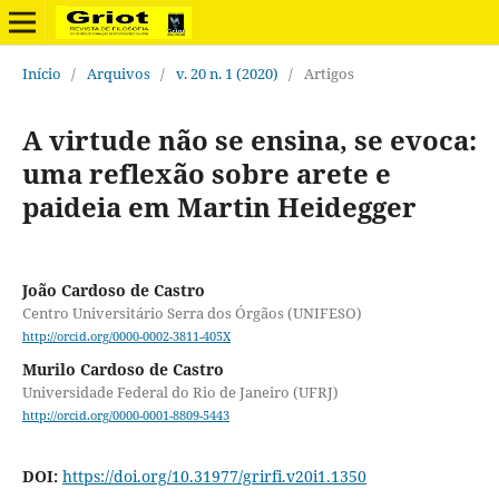
Início
/
Arquivos
/
v. 20 n. 1 (2020)
/
Artigos
A virtude não se ensina, se evoca:
uma reflexão sobre arete e
paideia em Martin Heidegger
João Cardoso de Castro
Centro Universitário Serra dos Órgãos (UNIFESO)
http://orcid.org/0000-0002-3811-405X
Murilo Cardoso de Castro
Universidade Federal do Rio de Janeiro (UFRJ)
http://orcid.org/0000-0001-8809-5443
DOI:
https://doi.org/10.31977/grirfi.v20i1.1350