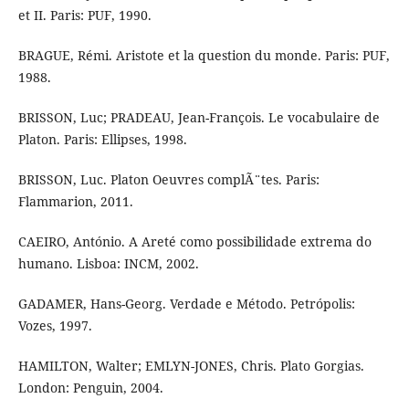
et II. Paris: PUF, 1990.
BRAGUE, Rémi. Aristote et la question du monde. Paris: PUF,
1988.
BRISSON, Luc; PRADEAU, Jean-François. Le vocabulaire de
Platon. Paris: Ellipses, 1998.
BRISSON, Luc. Platon Oeuvres complÃ¨tes. Paris:
Flammarion, 2011.
CAEIRO, António. A Areté como possibilidade extrema do
humano. Lisboa: INCM, 2002.
GADAMER, Hans-Georg. Verdade e Método. Petrópolis:
Vozes, 1997.
HAMILTON, Walter; EMLYN-JONES, Chris. Plato Gorgias.
London: Penguin, 2004.