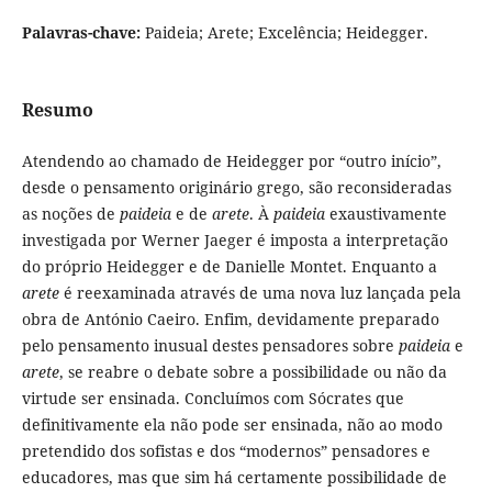
Palavras-chave:
Paideia; Arete; Excelência; Heidegger.
Resumo
Atendendo ao chamado de Heidegger por “outro início”,
desde o pensamento originário grego, são reconsideradas
as noções de
paideia
e de
arete
. À
paideia
exaustivamente
investigada por Werner Jaeger é imposta a interpretação
do próprio Heidegger e de Danielle Montet. Enquanto a
arete
é reexaminada através de uma nova luz lançada pela
obra de António Caeiro. Enfim, devidamente preparado
pelo pensamento inusual destes pensadores sobre
paideia
e
arete
, se reabre o debate sobre a possibilidade ou não da
virtude ser ensinada. Concluímos com Sócrates que
definitivamente ela não pode ser ensinada, não ao modo
pretendido dos sofistas e dos “modernos” pensadores e
educadores, mas que sim há certamente possibilidade de