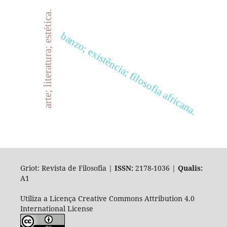
arte; literatura; estética.
banzo; existência; filosofia africana.
Griot: Revista de Filosofia |
ISSN:
2178-1036 |
Qualis:
A1
Utiliza a Licença Creative Commons Attribution 4.0
International License