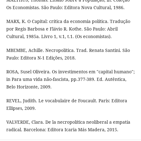
Os Economistas. São Paulo: Editora Nova Cultural, 1986.
MARX, K. O Capital: crítica da economia política. Tradução
por Regis Barbosa e Flávio R. Kothe. São Paulo: Abril
Cultural, 1985a. Livro 1, v.1, t.1. (Os economistas).
MBEMBE, Achille. Necropolítica. Trad. Renata Santini. São
Paulo: Editora N-1 Edições, 2018.
ROSA, Susel Oliveira. Os investimentos em "capital humano";
in Para uma vida não-fascista, pp.377-389. Ed. Autêntica,
Belo Horizonte, 2009.
REVEL, Judith. Le vocabulaire de Foucault. Paris: Editora
Ellipses, 2009.
VALVERDE, Clara. De la necropolítica neoliberal a empatía
radical. Barcelona: Editora Icaria Más Madera, 2015.