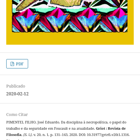
PDF
Publicado
2020-02-12
Como Citar
PIMENTEL FILHO, José Eduardo. Da disciplina à necropolítica, o papel do
trabalho e da seguridade em Foucault e na atualidade.
Griot : Revista de
Filosofia
,
[S. l.]
, v. 20, n. 1, p. 131–143, 2020. DOI: 10.31977/grirfi.v20i1.1316.