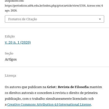
Disponível em:
https://periodicos.ufrb.edu.br/index.php/griot/article/view/1316. Acesso em: 6
ago. 2026.
Fomatos de Citação
Edição
v. 20 n. 1 (2020)
Seção
Artigos
Licença
Os autores que publicam na
Griot : Revista de Filosofia
mantém
os direitos autorais e concedem à revista o direito de primeira
publicação, com o trabalho simultaneamente licenciado sob
a
Creative Commons Attribution 4.0 International License,