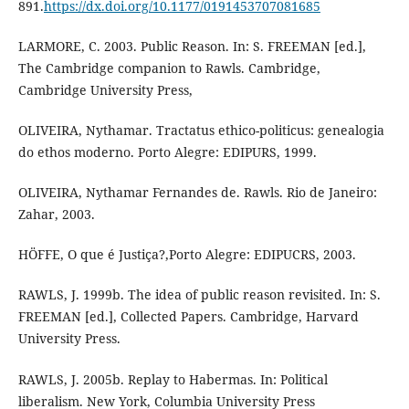
891.
https://dx.doi.org/10.1177/0191453707081685
LARMORE, C. 2003. Public Reason. In: S. FREEMAN [ed.],
The Cambridge companion to Rawls. Cambridge,
Cambridge University Press,
OLIVEIRA, Nythamar. Tractatus ethico-politicus: genealogia
do ethos moderno. Porto Alegre: EDIPURS, 1999.
OLIVEIRA, Nythamar Fernandes de. Rawls. Rio de Janeiro:
Zahar, 2003.
HÖFFE, O que é Justiça?,Porto Alegre: EDIPUCRS, 2003.
RAWLS, J. 1999b. The idea of public reason revisited. In: S.
FREEMAN [ed.], Collected Papers. Cambridge, Harvard
University Press.
RAWLS, J. 2005b. Replay to Habermas. In: Political
liberalism. New York, Columbia University Press