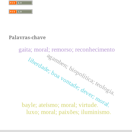
Palavras-chave
gaita; moral; remorso; reconhecimento
agamben; biopolítica; teologia.
liberdade; boa vontade; dever; moral.
bayle; ateísmo; moral; virtude.
luxo; moral; paixões; iluminismo.