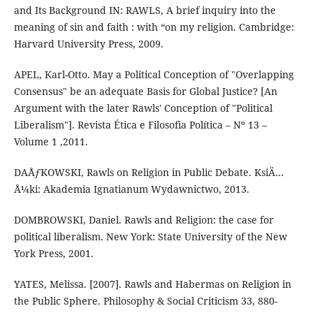
and Its Background IN: RAWLS, A brief inquiry into the
meaning of sin and faith : with “on my religion. Cambridge:
Harvard University Press, 2009.
APEL, Karl-Otto. May a Political Conception of "Overlapping
Consensus" be an adequate Basis for Global Justice? [An
Argument with the later Rawls' Conception of "Political
Liberalism"]. Revista Ética e Filosofia Política – Nº 13 –
Volume 1 ,2011.
DAÅƒKOWSKI, Rawls on Religion in Public Debate. KsiÄ…
Å¼ki: Akademia Ignatianum Wydawnictwo, 2013.
DOMBROWSKI, Daniel. Rawls and Religion: the case for
political liberalism. New York: State University of the New
York Press, 2001.
YATES, Melissa. [2007]. Rawls and Habermas on Religion in
the Public Sphere. Philosophy & Social Criticism 33, 880-