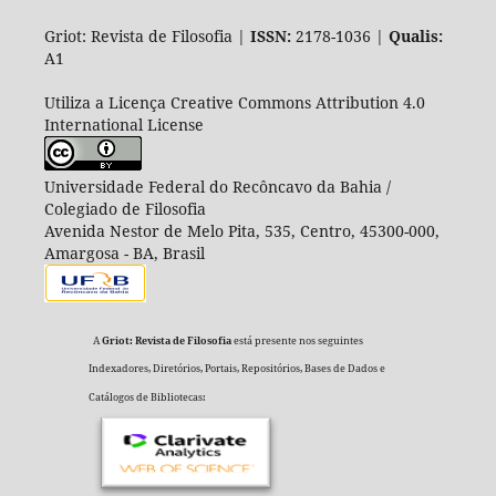
Griot: Revista de Filosofia |
ISSN:
2178-1036 |
Qualis:
A1
Utiliza a Licença Creative Commons Attribution 4.0
International License
Universidade Federal do Recôncavo da Bahia /
Colegiado de Filosofia
Avenida Nestor de Melo Pita, 535, Centro, 45300-000,
Amargosa - BA, Brasil
A
Griot: Revista de Filosofia
está presente nos seguintes
Indexadores, Diretórios, Portais, Repositórios, Bases de Dados e
Catálogos de Bibliotecas: