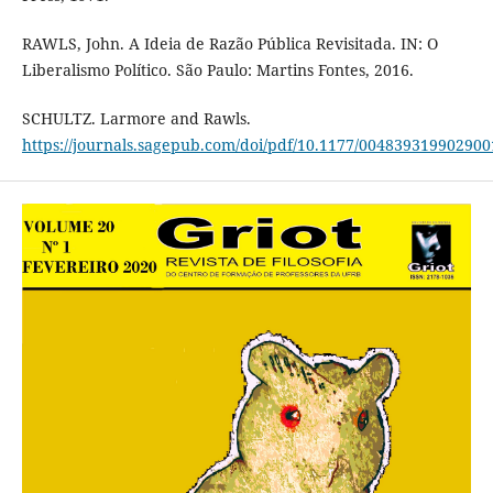
RAWLS, John. A Ideia de Razão Pública Revisitada. IN: O
Liberalismo Político. São Paulo: Martins Fontes, 2016.
SCHULTZ. Larmore and Rawls.
https://journals.sagepub.com/doi/pdf/10.1177/00483931990290