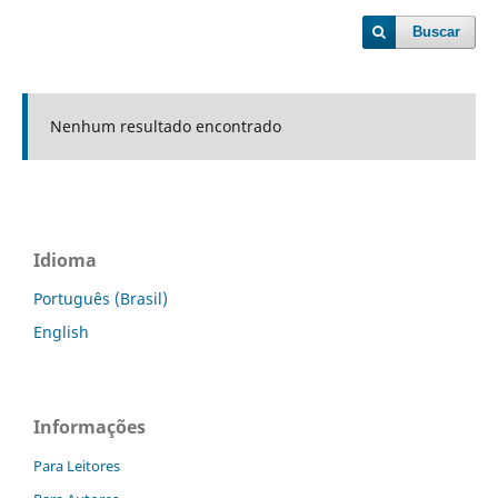
Buscar
Nenhum resultado encontrado
Idioma
Português (Brasil)
English
Informações
Para Leitores