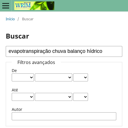
Início
/
Buscar
Buscar
Filtros avançados
De
Até
Autor