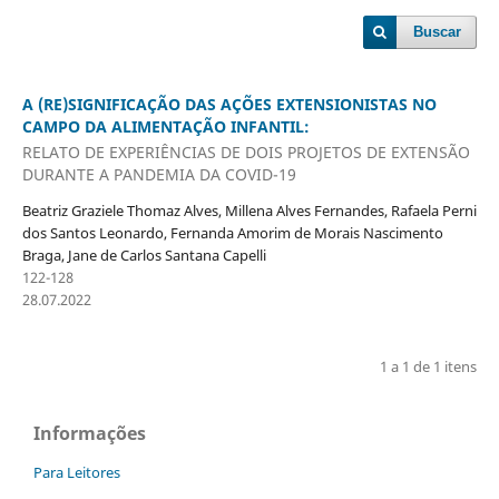
Buscar
A (RE)SIGNIFICAÇÃO DAS AÇÕES EXTENSIONISTAS NO
CAMPO DA ALIMENTAÇÃO INFANTIL:
RELATO DE EXPERIÊNCIAS DE DOIS PROJETOS DE EXTENSÃO
DURANTE A PANDEMIA DA COVID-19
Beatriz Graziele Thomaz Alves, Millena Alves Fernandes, Rafaela Perni
dos Santos Leonardo, Fernanda Amorim de Morais Nascimento
Braga, Jane de Carlos Santana Capelli
122-128
28.07.2022
1 a 1 de 1 itens
Informações
Para Leitores