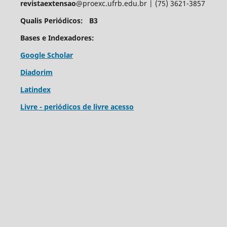
revistaextensao
@proexc.ufrb.edu.br | (75) 3621-3857
Qualis Periódicos: B3
Bases e Indexadores:
Google Scholar
Diadorim
Latindex
Livre - periódicos de livre acesso