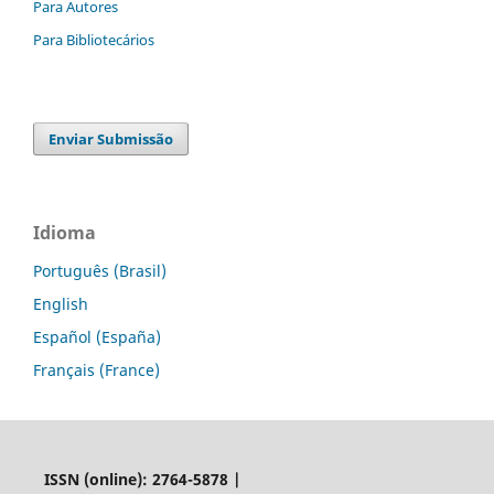
Para Autores
Para Bibliotecários
Enviar Submissão
Idioma
Português (Brasil)
English
Español (España)
Français (France)
ISSN (online): 2764-5878 |