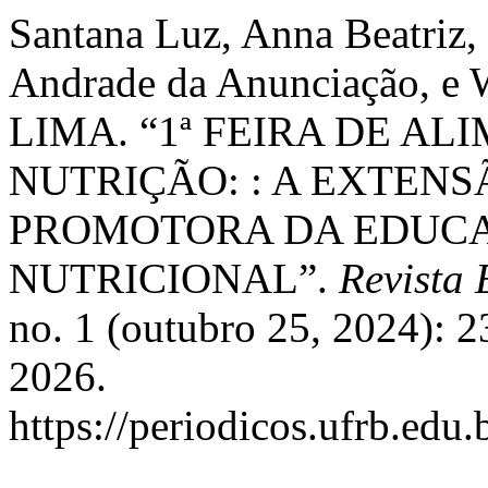
Santana Luz, Anna Beatriz,
Andrade da Anunciação,
LIMA. “1ª FEIRA DE A
NUTRIÇÃO: : A EXTEN
PROMOTORA DA EDUCA
NUTRICIONAL”.
Revista
no. 1 (outubro 25, 2024): 
2026.
https://periodicos.ufrb.edu.