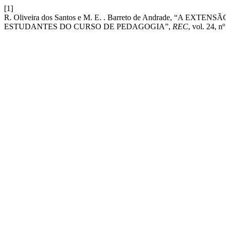
[1]
R. Oliveira dos Santos e M. E. . Barreto de Andrade,
ESTUDANTES DO CURSO DE PEDAGOGIA”,
REC
, vol. 24, n