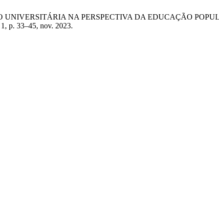
 “A EXTENSÃO UNIVERSITÁRIA NA PERSPECTIVA DA EDUCAÇÃO 
º 1, p. 33–45, nov. 2023.