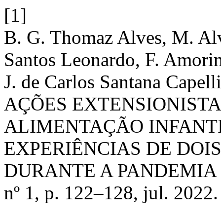
[1]
B. G. Thomaz Alves, M. Alv
Santos Leonardo, F. Amori
J. de Carlos Santana Cap
AÇÕES EXTENSIONIST
ALIMENTAÇÃO INFANTI
EXPERIÊNCIAS DE DOI
DURANTE A PANDEMIA 
nº 1, p. 122–128, jul. 2022.