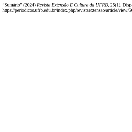
“Sumário” (2024)
Revista Extensão E Cultura da UFRB
, 25(1). Dis
https://periodicos.ufrb.edu.br/index.php/revistaextensao/article/view