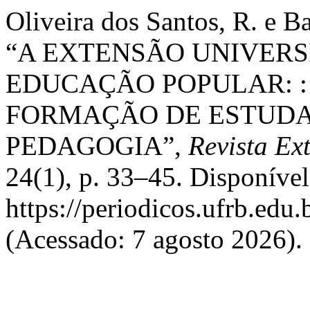
Oliveira dos Santos, R. e B
“A EXTENSÃO UNIVERS
EDUCAÇÃO POPULAR: :
FORMAÇÃO DE ESTUDA
PEDAGOGIA”,
Revista Ex
24(1), p. 33–45. Disponíve
https://periodicos.ufrb.edu
(Acessado: 7 agosto 2026).