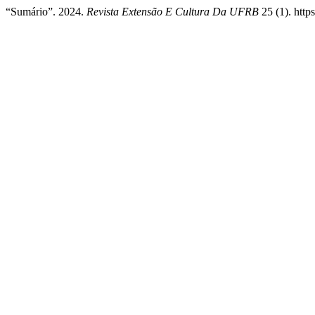
“Sumário”. 2024.
Revista Extensão E Cultura Da UFRB
25 (1). http