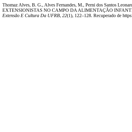
Thomaz Alves, B. G., Alves Fernandes, M., Perni dos Santos Leon
EXTENSIONISTAS NO CAMPO DA ALIMENTAÇÃO INFANTIL
Extensão E Cultura Da UFRB
,
22
(1), 122–128. Recuperado de https: