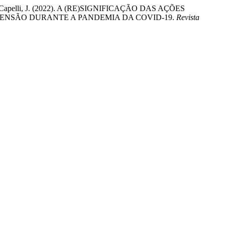
tana Capelli, J. (2022). A (RE)SIGNIFICAÇÃO DAS AÇÕES
TENSÃO DURANTE A PANDEMIA DA COVID-19.
Revista