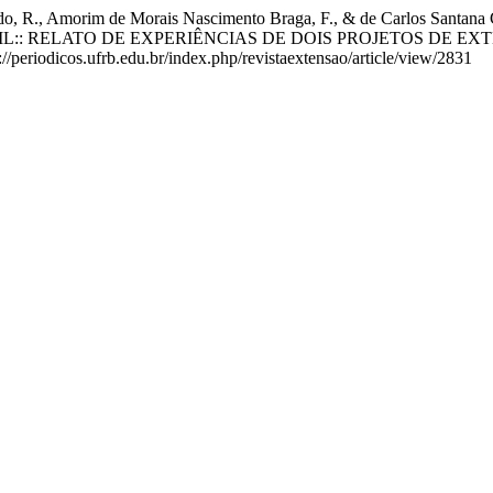
ardo, R., Amorim de Morais Nascimento Braga, F., & de Carlos San
:: RELATO DE EXPERIÊNCIAS DE DOIS PROJETOS DE EX
//periodicos.ufrb.edu.br/index.php/revistaextensao/article/view/2831