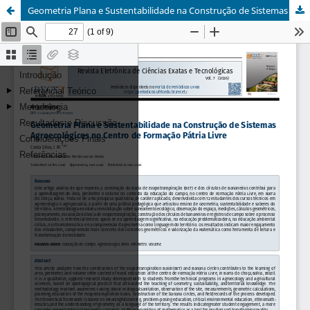
Geometria Plana e Sustentabilidade na Construção de Sistemas Agroecológicos no Centro de Formação Pátria