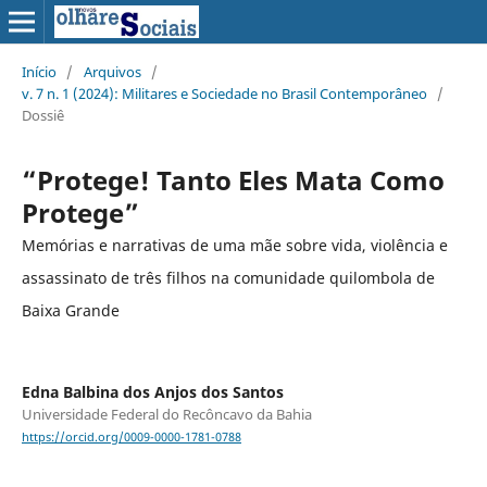
Início
/
Arquivos
/
v. 7 n. 1 (2024): Militares e Sociedade no Brasil Contemporâneo
/
Dossiê
“Protege! Tanto Eles Mata Como
Protege”
Memórias e narrativas de uma mãe sobre vida, violência e
assassinato de três filhos na comunidade quilombola de
Baixa Grande
Edna Balbina dos Anjos dos Santos
Universidade Federal do Recôncavo da Bahia
https://orcid.org/0009-0000-1781-0788