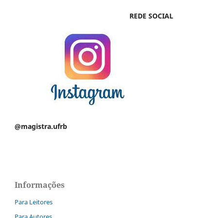
REDE SOCIAL
@magistra.ufrb
Informações
Para Leitores
Para Autores