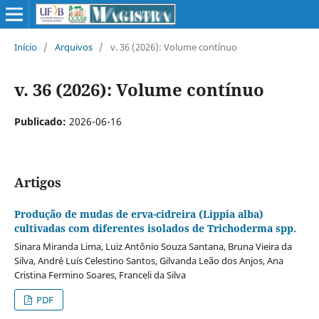
Início
/
Arquivos
/
v. 36 (2026): Volume contínuo
v. 36 (2026): Volume contínuo
Publicado:
2026-06-16
Artigos
Produção de mudas de erva-cidreira (Lippia alba)
cultivadas com diferentes isolados de Trichoderma spp.
Sinara Miranda Lima, Luiz Antônio Souza Santana, Bruna Vieira da
Silva, André Luís Celestino Santos, Gilvanda Leão dos Anjos, Ana
Cristina Fermino Soares, Franceli da Silva
PDF