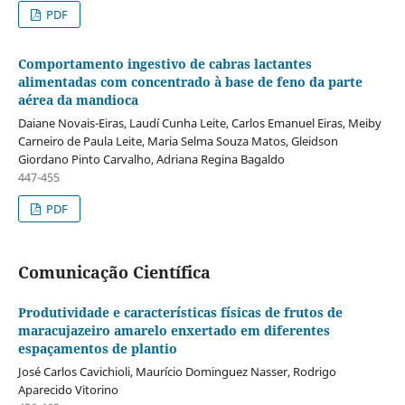
PDF
Comportamento ingestivo de cabras lactantes
alimentadas com concentrado à base de feno da parte
aérea da mandioca
Daiane Novais-Eiras, Laudí Cunha Leite, Carlos Emanuel Eiras, Meiby
Carneiro de Paula Leite, Maria Selma Souza Matos, Gleidson
Giordano Pinto Carvalho, Adriana Regina Bagaldo
447-455
PDF
Comunicação Científica
Produtividade e características físicas de frutos de
maracujazeiro amarelo enxertado em diferentes
espaçamentos de plantio
José Carlos Cavichioli, Maurício Dominguez Nasser, Rodrigo
Aparecido Vitorino