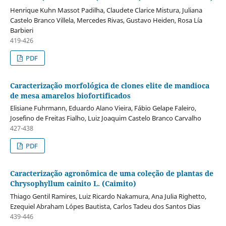
Henrique Kuhn Massot Padilha, Claudete Clarice Mistura, Juliana
Castelo Branco Villela, Mercedes Rivas, Gustavo Heiden, Rosa Lía
Barbieri
419-426
PDF
Caracterização morfológica de clones elite de mandioca
de mesa amarelos biofortificados
Elisiane Fuhrmann, Eduardo Alano Vieira, Fábio Gelape Faleiro,
Josefino de Freitas Fialho, Luiz Joaquim Castelo Branco Carvalho
427-438
PDF
Caracterização agronômica de uma coleção de plantas de
Chrysophyllum cainito L. (Caimito)
Thiago Gentil Ramires, Luiz Ricardo Nakamura, Ana Julia Righetto,
Ezequiel Abraham Lópes Bautista, Carlos Tadeu dos Santos Dias
439-446