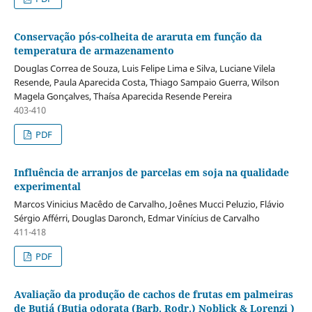
Conservação pós-colheita de araruta em função da
temperatura de armazenamento
Douglas Correa de Souza, Luis Felipe Lima e Silva, Luciane Vilela
Resende, Paula Aparecida Costa, Thiago Sampaio Guerra, Wilson
Magela Gonçalves, Thaísa Aparecida Resende Pereira
403-410
PDF
Influência de arranjos de parcelas em soja na qualidade
experimental
Marcos Vinicius Macêdo de Carvalho, Joênes Mucci Peluzio, Flávio
Sérgio Afférri, Douglas Daronch, Edmar Vinícius de Carvalho
411-418
PDF
Avaliação da produção de cachos de frutas em palmeiras
de Butiá (Butia odorata (Barb. Rodr.) Noblick & Lorenzi )