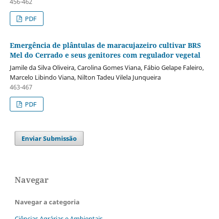
456-462
PDF
Emergência de plântulas de maracujazeiro cultivar BRS
Mel do Cerrado e seus genitores com regulador vegetal
Jamile da Silva Oliveira, Carolina Gomes Viana, Fábio Gelape Faleiro,
Marcelo Libindo Viana, Nilton Tadeu Vilela Junqueira
463-467
PDF
Enviar Submissão
Navegar
Navegar a categoria
Ciências Agrárias e Ambientais