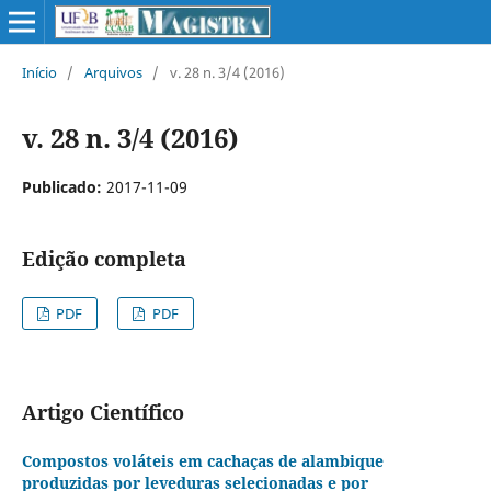
Início
/
Arquivos
/
v. 28 n. 3/4 (2016)
v. 28 n. 3/4 (2016)
Publicado:
2017-11-09
Edição completa
PDF
PDF
Artigo Científico
Compostos voláteis em cachaças de alambique
produzidas por leveduras selecionadas e por