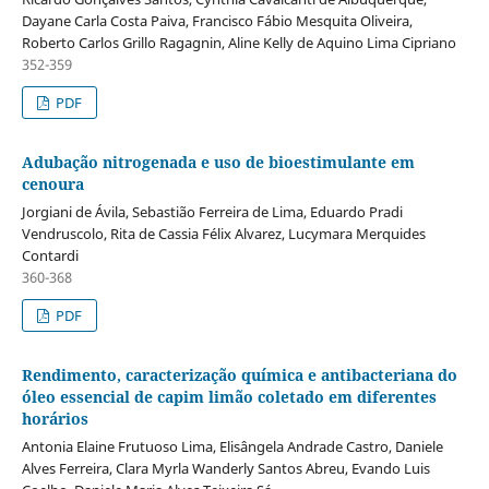
Dayane Carla Costa Paiva, Francisco Fábio Mesquita Oliveira,
Roberto Carlos Grillo Ragagnin, Aline Kelly de Aquino Lima Cipriano
352-359
PDF
Adubação nitrogenada e uso de bioestimulante em
cenoura
Jorgiani de Ávila, Sebastião Ferreira de Lima, Eduardo Pradi
Vendruscolo, Rita de Cassia Félix Alvarez, Lucymara Merquides
Contardi
360-368
PDF
Rendimento, caracterização química e antibacteriana do
óleo essencial de capim limão coletado em diferentes
horários
Antonia Elaine Frutuoso Lima, Elisângela Andrade Castro, Daniele
Alves Ferreira, Clara Myrla Wanderly Santos Abreu, Evando Luis