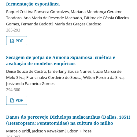
fermentação espontânea
Raquel Cristina Fonseca Gonçalves, Mariana Mendonça Geraime
Teodoro, Ana Maria de Resende Machado, Fátima de Cássia Oliveira
Gomes, Fernanda Badotti, Maria das Graças Cardoso
285-293
PDF
Secagem de polpa de Annona Squamosa: cinética e
avaliação de modelos empíricos
Deise Souza de Castro, Jarderlany Sousa Nunes, Luzia Marcia de
Melo Silva, Francinalva Cordeiro de Sousa, Wilton Pereira da Silva,
Josivanda Palmeira Gomes
294-300
PDF
Danos do percevejo Dichelops melacanthus (Dallas, 1851)
(Heteroptera: Pentatomidae) na cultura do milho
Marcelo Bridi, Jackson Kawakami, Edson Hirose
301-307