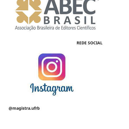
REDE SOCIAL
@magistra.ufrb