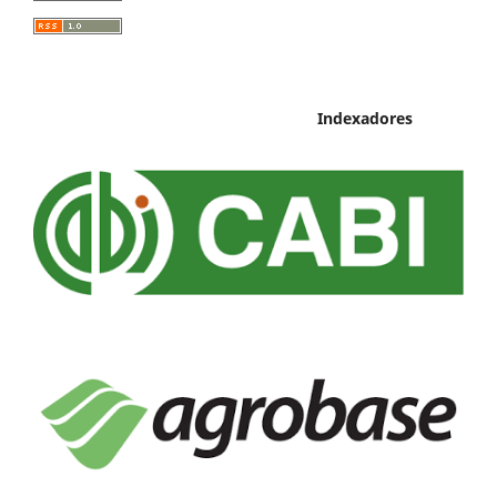
Indexadores