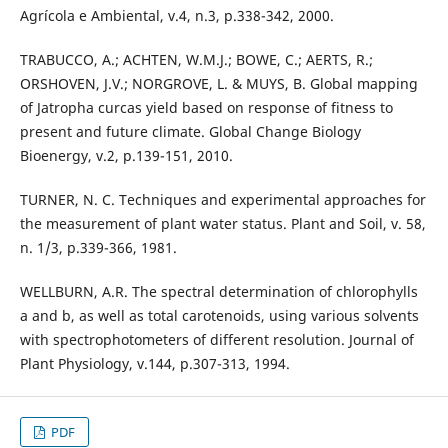
Agrícola e Ambiental, v.4, n.3, p.338-342, 2000.
TRABUCCO, A.; ACHTEN, W.M.J.; BOWE, C.; AERTS, R.;
ORSHOVEN, J.V.; NORGROVE, L. & MUYS, B. Global mapping
of Jatropha curcas yield based on response of fitness to
present and future climate. Global Change Biology
Bioenergy, v.2, p.139-151, 2010.
TURNER, N. C. Techniques and experimental approaches for
the measurement of plant water status. Plant and Soil, v. 58,
n. 1/3, p.339-366, 1981.
WELLBURN, A.R. The spectral determination of chlorophylls
a and b, as well as total carotenoids, using various solvents
with spectrophotometers of different resolution. Journal of
Plant Physiology, v.144, p.307-313, 1994.
PDF