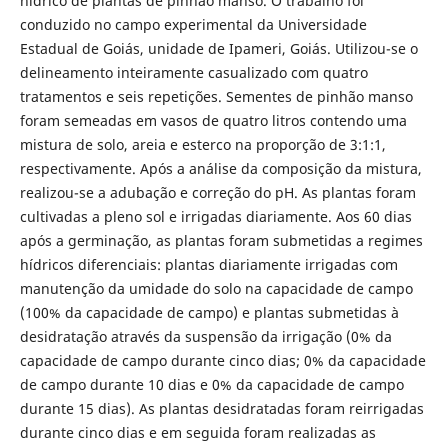
hídrico de plantas de pinhão manso. O trabalho foi
conduzido no campo experimental da Universidade
Estadual de Goiás, unidade de Ipameri, Goiás. Utilizou-se o
delineamento inteiramente casualizado com quatro
tratamentos e seis repetições. Sementes de pinhão manso
foram semeadas em vasos de quatro litros contendo uma
mistura de solo, areia e esterco na proporção de 3:1:1,
respectivamente. Após a análise da composição da mistura,
realizou-se a adubação e correção do pH. As plantas foram
cultivadas a pleno sol e irrigadas diariamente. Aos 60 dias
após a germinação, as plantas foram submetidas a regimes
hídricos diferenciais: plantas diariamente irrigadas com
manutenção da umidade do solo na capacidade de campo
(100% da capacidade de campo) e plantas submetidas à
desidratação através da suspensão da irrigação (0% da
capacidade de campo durante cinco dias; 0% da capacidade
de campo durante 10 dias e 0% da capacidade de campo
durante 15 dias). As plantas desidratadas foram reirrigadas
durante cinco dias e em seguida foram realizadas as