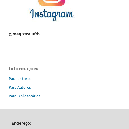
@magistra.ufrb
Informações
Para Leitores
Para Autores
Para Bibliotecários
Endereço: