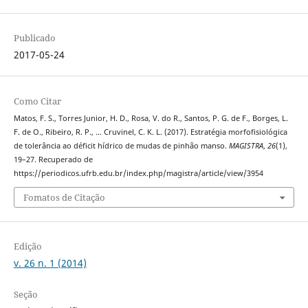
Publicado
2017-05-24
Como Citar
Matos, F. S., Torres Junior, H. D., Rosa, V. do R., Santos, P. G. de F., Borges, L.
F. de O., Ribeiro, R. P., … Cruvinel, C. K. L. (2017). Estratégia morfofisiológica
de tolerância ao déficit hídrico de mudas de pinhão manso.
MAGISTRA
,
26
(1),
19–27. Recuperado de
https://periodicos.ufrb.edu.br/index.php/magistra/article/view/3954
Fomatos de Citação
Edição
v. 26 n. 1 (2014)
Seção