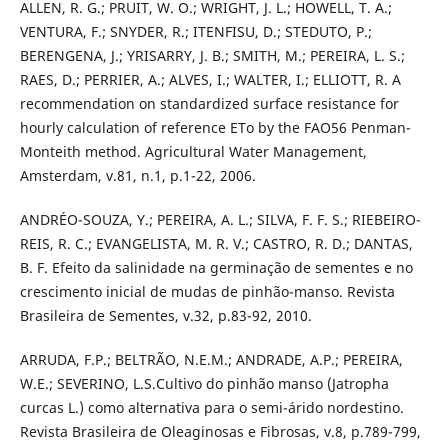
ALLEN, R. G.; PRUIT, W. O.; WRIGHT, J. L.; HOWELL, T. A.;
VENTURA, F.; SNYDER, R.; ITENFISU, D.; STEDUTO, P.;
BERENGENA, J.; YRISARRY, J. B.; SMITH, M.; PEREIRA, L. S.;
RAES, D.; PERRIER, A.; ALVES, I.; WALTER, I.; ELLIOTT, R. A
recommendation on standardized surface resistance for
hourly calculation of reference ETo by the FAO56 Penman-
Monteith method. Agricultural Water Management,
Amsterdam, v.81, n.1, p.1-22, 2006.
ANDRÉO-SOUZA, Y.; PEREIRA, A. L.; SILVA, F. F. S.; RIEBEIRO-
REIS, R. C.; EVANGELISTA, M. R. V.; CASTRO, R. D.; DANTAS,
B. F. Efeito da salinidade na germinação de sementes e no
crescimento inicial de mudas de pinhão-manso. Revista
Brasileira de Sementes, v.32, p.83-92, 2010.
ARRUDA, F.P.; BELTRÃO, N.E.M.; ANDRADE, A.P.; PEREIRA,
W.E.; SEVERINO, L.S.Cultivo do pinhão manso (Jatropha
curcas L.) como alternativa para o semi-árido nordestino.
Revista Brasileira de Oleaginosas e Fibrosas, v.8, p.789-799,