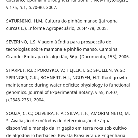
v.175, n.1, p.70-80, 2007.
SATURNINO, H.M. Cultura do pinhão manso (Jatropha
curcas L.). Informe Agropecuário, 26:44-78, 2005.
SEVERINO, L.S. Viagem à Índia para prospecção de
tecnologias sobre mamona e pinhão manso. Campina
Grande: Embrapa do algodão, 56p. (Documento, 153), 2006.
SHARPET, R.E.; POROYKO, V.; HEJLEK, L.G.; SPOLLEN, W.G.;
SPRINGER, G.K.; BOHNERT, H.J.; NGUYEN, H.T. Root growth
maintenance during water deficits: physiology to functional
genomics. Journal of Experimental Botany, v.55, n.407,
p.2343-2351, 2004.
SOUZA, C. C.; OLIVEIRA, F. A.; SILVA, I. F.; AMORIM NETO, M.
S. Avaliação de métodos de determinação de água
disponível e manejo da irrigação em terra roxa sob cultivo
de algodoeiro herbáceo. Revista Brasileira de Engenharia