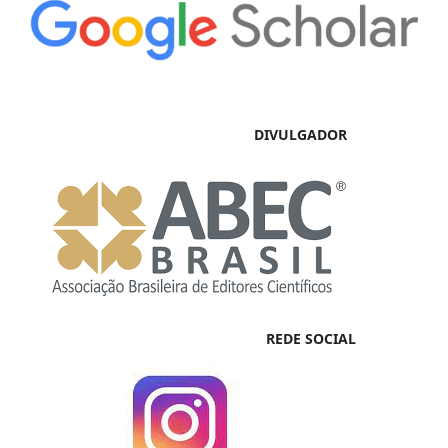
DIVULGADOR
REDE SOCIAL