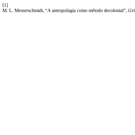
[1]
M. L. Messerschmidt, “A antropofagia como método decolonial”,
Gri