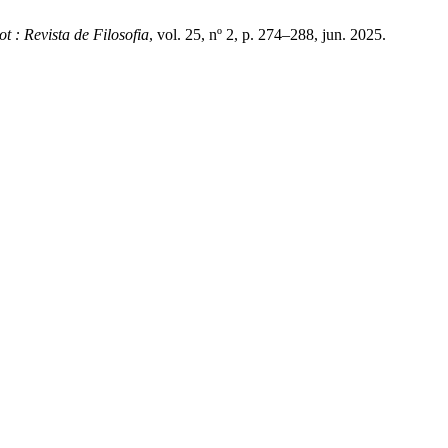
ot : Revista de Filosofia
, vol. 25, nº 2, p. 274–288, jun. 2025.