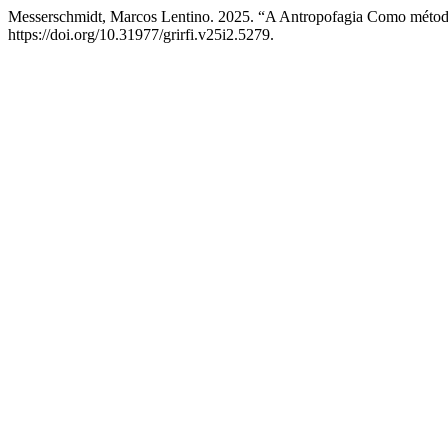
Messerschmidt, Marcos Lentino. 2025. “A Antropofagia Como métod
https://doi.org/10.31977/grirfi.v25i2.5279.