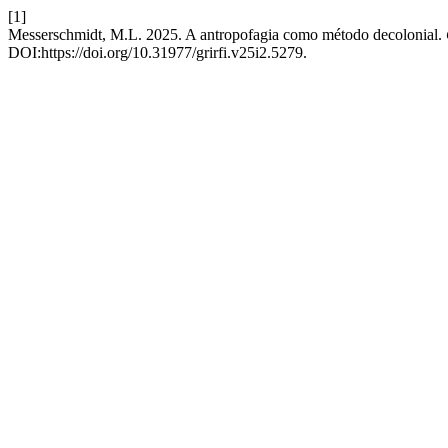
[1]
Messerschmidt, M.L. 2025. A antropofagia como método decolonial.
DOI:https://doi.org/10.31977/grirfi.v25i2.5279.