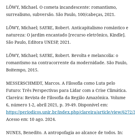
LÖWY, Michael. O cometa incandescente: romantismo,
surrealismo, subversão. São Paulo, 100/cabeças, 2021.
LÖWY, Michael; SAYRE, Robert. Anticapitalismo romântico e
natureza: O jardim encantado [recurso eletrônico, Kindle].
São Paulo, Editora UNESP, 2021.
LÖWY, Michael; SAYRE, Robert. Revolta e melancolia: o
romantismo na contracorrente da modernidade. São Paulo,
Boitempo, 2015.
MESSERSCHMIDT, Marcos. A Filosofia como Luta pelo
Futuro: Três Perspectivas para Lidar com a Crise Climática.
Clareira: Revista de Filosofia da Região Amazônica. Volume
6, número 1-2, abril 2021, p. 39-49. Disponível em:
https://periodicos.unir.br/index.php/clareira/article/view/6272/
Acesso em: 10 ago. 2024.
NUNES, Benedito. A antropofagia ao alcance de todos. In: