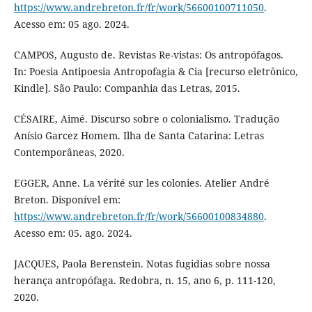
https://www.andrebreton.fr/fr/work/56600100711050
.
Acesso em: 05 ago. 2024.
CAMPOS, Augusto de. Revistas Re-vistas: Os antropófagos.
In: Poesia Antipoesia Antropofagia & Cia [recurso eletrônico,
Kindle]. São Paulo: Companhia das Letras, 2015.
CÉSAIRE, Aimé. Discurso sobre o colonialismo. Tradução
Anísio Garcez Homem. Ilha de Santa Catarina: Letras
Contemporâneas, 2020.
EGGER, Anne. La vérité sur les colonies. Atelier André
Breton. Disponível em:
https://www.andrebreton.fr/fr/work/56600100834880
.
Acesso em: 05. ago. 2024.
JACQUES, Paola Berenstein. Notas fugidias sobre nossa
herança antropófaga. Redobra, n. 15, ano 6, p. 111-120,
2020.