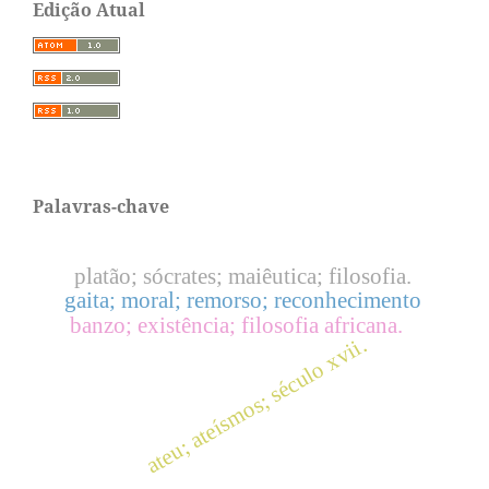
Edição Atual
Palavras-chave
platão; sócrates; maiêutica; filosofia.
gaita; moral; remorso; reconhecimento
banzo; existência; filosofia africana.
ateu; ateísmos; século xvii.