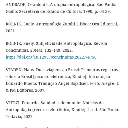
ANDRADE, Oswald de. A utopia antropofágica. São Paulo:
Globo: Secretaria de Estado de Cultura, 1990, p. 05-39.
ROLNIK, Suely. Antropofagia Zumbi. Lisboa: Oca Editorial,
2021.
ROLNIK, Suely. Subjetividade Antropofágica. Revista
Concinnitas, 23(44), 132–149, 2022.
https://doi.org/10.12957/concinnitas.2022.74750
STADEN, Hans. Duas viagens ao Brasil: Primeiros registros
sobre o Brasil [recurso eletrônico, Kindle]. Introdução
Eduardo Bueno. Tradução Angel Bojadsen. Porto Alegre: L
& PM Editores, 2007.
STERZI, Eduardo. Saudades do mundo: Notícias da
Antropofagia [recurso eletrônico, Kindle]. 1. ed. São Paulo:
Todavia, 2022.