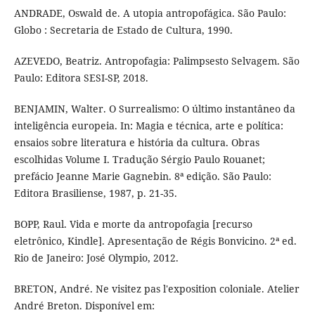
ANDRADE, Oswald de. A utopia antropofágica. São Paulo:
Globo : Secretaria de Estado de Cultura, 1990.
AZEVEDO, Beatriz. Antropofagia: Palimpsesto Selvagem. São
Paulo: Editora SESI-SP, 2018.
BENJAMIN, Walter. O Surrealismo: O último instantâneo da
inteligência europeia. In: Magia e técnica, arte e política:
ensaios sobre literatura e história da cultura. Obras
escolhidas Volume I. Tradução Sérgio Paulo Rouanet;
prefácio Jeanne Marie Gagnebin. 8ª edição. São Paulo:
Editora Brasiliense, 1987, p. 21-35.
BOPP, Raul. Vida e morte da antropofagia [recurso
eletrônico, Kindle]. Apresentação de Régis Bonvicino. 2ª ed.
Rio de Janeiro: José Olympio, 2012.
BRETON, André. Ne visitez pas l'exposition coloniale. Atelier
André Breton. Disponível em: