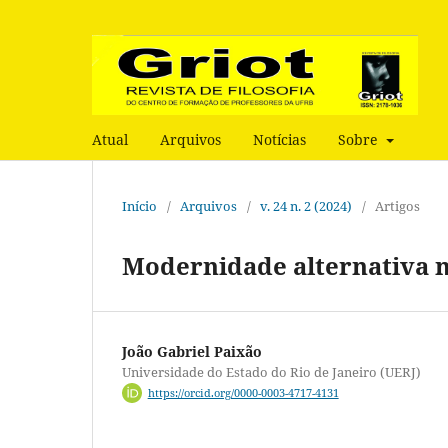
Atual
Arquivos
Notícias
Sobre
Início
/
Arquivos
/
v. 24 n. 2 (2024)
/
Artigos
Modernidade alternativa n
João Gabriel Paixão
Universidade do Estado do Rio de Janeiro (UERJ)
https://orcid.org/0000-0003-4717-4131