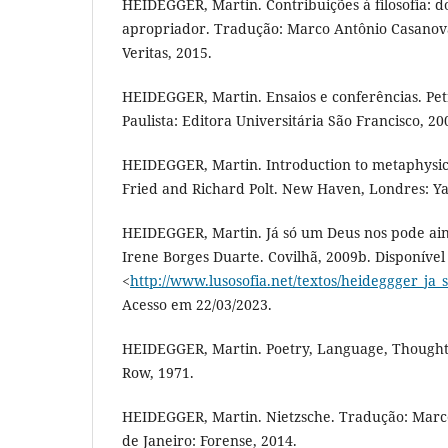
HEIDEGGER, Martin. Contribuições à filosofia: 
apropriador. Tradução: Marco Antônio Casanova.
Veritas, 2015.
HEIDEGGER, Martin. Ensaios e conferências. Pet
Paulista: Editora Universitária São Francisco, 20
HEIDEGGER, Martin. Introduction to metaphysi
Fried and Richard Polt. New Haven, Londres: Yal
HEIDEGGER, Martin. Já só um Deus nos pode ain
Irene Borges Duarte. Covilhã, 2009b. Disponível
<
http://www.lusosofia.net/textos/heideggger_ja
Acesso em 22/03/2023.
HEIDEGGER, Martin. Poetry, Language, Thought
Row, 1971.
HEIDEGGER, Martin. Nietzsche. Tradução: Marc
de Janeiro: Forense, 2014.