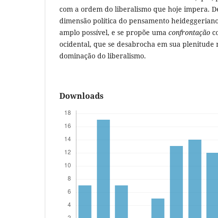
com a ordem do liberalismo que hoje impera. De
dimensão política do pensamento heideggeriano
amplo possível, e se propõe uma
confrontação
co
ocidental, que se desabrocha em sua plenitude
dominação do liberalismo.
Downloads