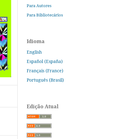
Para Autores
Para Bibliotecários
Idioma
English
Español (España)
Français (France)
Português (Brasil)
Edição Atual