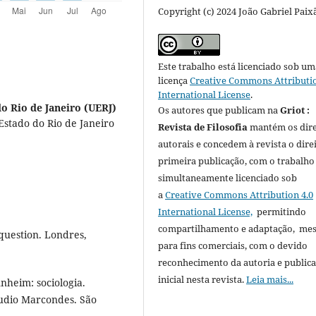
Copyright (c) 2024 João Gabriel Paix
Este trabalho está licenciado sob um
licença
Creative Commons Attributio
International License
.
o Rio de Janeiro (UERJ)
Os autores que publicam na
Griot :
Estado do Rio de Janeiro
Revista de Filosofia
mantém os dire
autorais e concedem à revista o dire
primeira publicação, com o trabalho
simultaneamente licenciado sob
a
Creative Commons Attribution 4.0
International License,
permitindo
compartilhamento e adaptação, m
question. Londres,
para fins comerciais, com o devido
reconhecimento da autoria e public
inicial nesta revista.
Leia mais...
nheim: sociologia.
áudio Marcondes. São