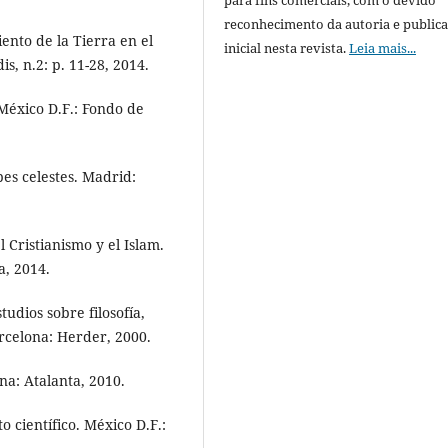
para fins comerciais, com o devido
reconhecimento da autoria e public
ento de la Tierra en el
inicial nesta revista.
Leia mais...
, n.2: p. 11-28, 2014.
 México D.F.: Fondo de
es celestes. Madrid:
ristianismo y el Islam.
a, 2014.
dios sobre filosofía,
arcelona: Herder, 2000.
ona: Atalanta, 2010.
 científico. México D.F.: