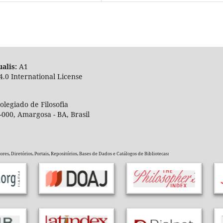
alis:
A
4.0 International License
legiado de Filosofia
-000, Amargosa - BA, Brasil
es, Diretórios, Portais, Repositórios, Bases de Dados e Catálogos de Bibliotecas: