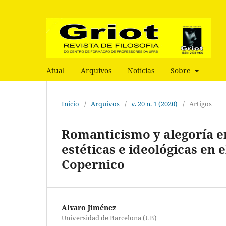
Atual
Arquivos
Notícias
Sobre
Início
/
Arquivos
/
v. 20 n. 1 (2020)
/
Artigos
Romanticismo y alegoría e
estéticas e ideológicas en 
Copernico
Alvaro Jiménez
Universidad de Barcelona (UB)