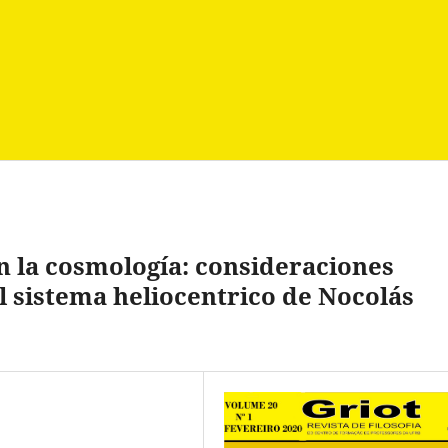
n la cosmología: consideraciones
el sistema heliocentrico de Nocolás