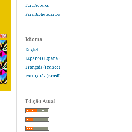
Para Autores
Para Bibliotecários
Idioma
English
Español (España)
Français (France)
Português (Brasil)
Edição Atual