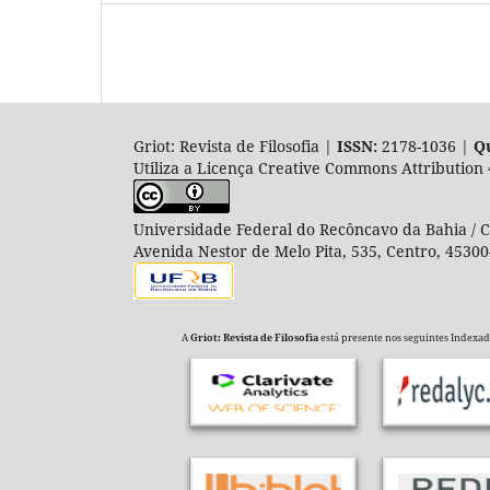
Griot: Revista de Filosofia |
ISSN:
2178-1036 |
Qu
Utiliza a Licença Creative Commons Attribution 
Universidade Federal do Recôncavo da Bahia / Co
Avenida Nestor de Melo Pita, 535, Centro, 45300
A
Griot: Revista de Filosofia
está presente nos seguintes Indexador