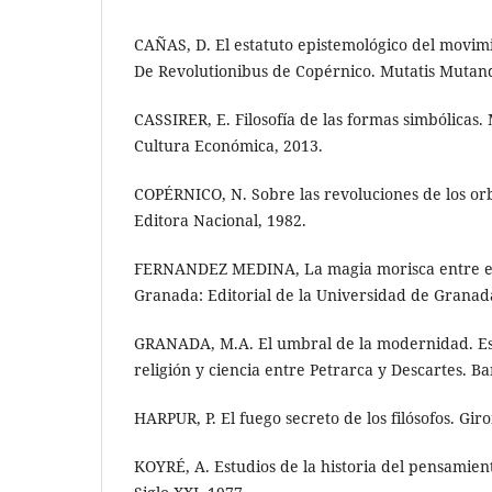
CAÑAS, D. El estatuto epistemológico del movimi
De Revolutionibus de Copérnico. Mutatis Mutandis
CASSIRER, E. Filosofía de las formas simbólicas.
Cultura Económica, 2013.
COPÉRNICO, N. Sobre las revoluciones de los orb
Editora Nacional, 1982.
FERNANDEZ MEDINA, La magia morisca entre el C
Granada: Editorial de la Universidad de Granad
GRANADA, M.A. El umbral de la modernidad. Estu
religión y ciencia entre Petrarca y Descartes. B
HARPUR, P. El fuego secreto de los filósofos. Gir
KOYRÉ, A. Estudios de la historia del pensamiento