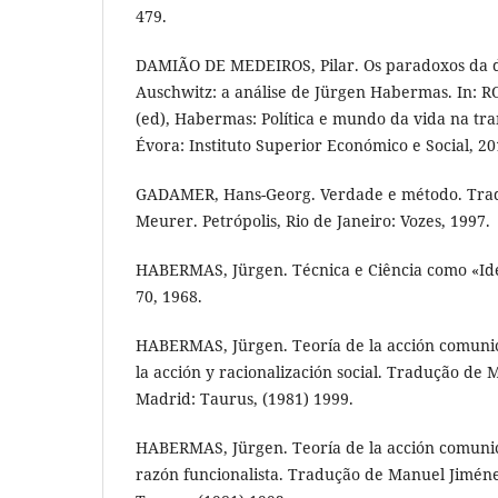
479.
DAMIÃO DE MEDEIROS, Pilar. Os paradoxos da 
Auschwitz: a análise de Jürgen Habermas. In: 
(ed), Habermas: Política e mundo da vida na tra
Évora: Instituto Superior Económico e Social, 20
GADAMER, Hans-Georg. Verdade e método. Trad
Meurer. Petrópolis, Rio de Janeiro: Vozes, 1997.
HABERMAS, Jürgen. Técnica e Ciência como «Ideo
70, 1968.
HABERMAS, Jürgen. Teoría de la acción comunica
la acción y racionalización social. Tradução d
Madrid: Taurus, (1981) 1999.
HABERMAS, Jürgen. Teoría de la acción comunicat
razón funcionalista. Tradução de Manuel Jimén