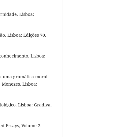
rnidade. Lisboa:
. Lisboa: Edições 70,
conhecimento. Lisboa:
a uma gramática moral
de Menezes. Lisboa:
lógico. Lisboa: Gradiva,
ted Essays, Volume 2.