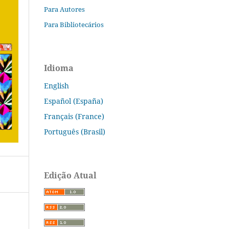
Para Autores
Para Bibliotecários
Idioma
English
Español (España)
Français (France)
Português (Brasil)
Edição Atual