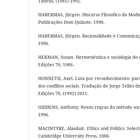
Taurus, (1981) 1992.
HABERMAS, Jürgen. Discurso Filosófico da Mode
Publicações Dom Quixote, 1990.
HABERMAS, Jürgen. Racionalidade e Comunicação
1996.
HEKMAN, Susan. Hermenêutica e sociologia do 
Edições 70, 1986.
HONNETH, Axel. Luta por reconhecimento: par
dos conflitos sociais. Tradução de Jorge Telles 
Edições 70, (1992) 2011.
GIDDENS, Anthony. Novas regras do método socio
1996.
MACINTYRE, Alasdair. Ethics and Politics: Selec
Cambridge University Press, 2006.