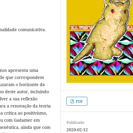
onalidade comunicativa.
nos apresenta uma
dade que correspondem
ruzaram o horizonte da
s deste autor, incluindo
lver a sua reflexão
PDF
ara a renovação da teoria
 crítica ao positivismo,
izou com Gadamer em
Publicado
enêutica, ainda que com
2020-02-12