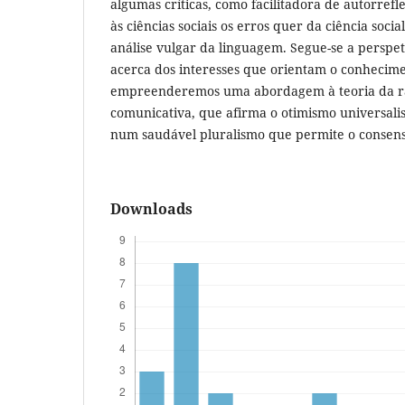
algumas críticas, como facilitadora de autorref
às ciências sociais os erros quer da ciência socia
análise vulgar da linguagem. Segue-se a perspe
acerca dos interesses que orientam o conhecime
empreenderemos uma abordagem à teoria da r
comunicativa, que afirma o otimismo universali
num saudável pluralismo que permite o consen
Downloads