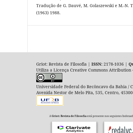
Tradução de G. Dauvé, M. Golaszewski e M.-N. Th
(1963) 1988.
Griot: Revista de Filosofia |
ISSN:
2178-1036 |
Qu
Utiliza a Licença Creative Commons Attribution 
Universidade Federal do Recôncavo da Bahia / Co
Avenida Nestor de Melo Pita, 535, Centro, 45300
A
Griot: Revista de Filosofia
está presente nos seguintes Indexador