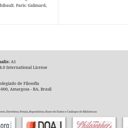
ibault. Paris: Galimard,
alis:
A
4.0 International License
legiado de Filosofia
-000, Amargosa - BA, Brasil
es, Diretórios, Portais, Repositórios, Bases de Dados e Catálogos de Bibliotecas: