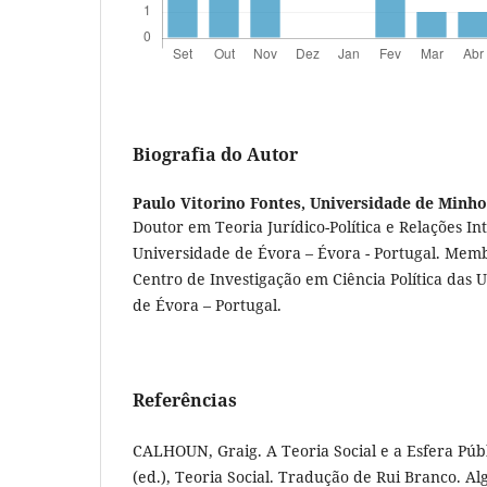
Biografia do Autor
Paulo Vitorino Fontes,
Universidade de Minho
Doutor em Teoria Jurídico-Política e Relações In
Universidade de Évora – Évora - Portugal. Mem
Centro de Investigação em Ciência Política das 
de Évora – Portugal.
Referências
CALHOUN, Graig. A Teoria Social e a Esfera Púb
(ed.), Teoria Social. Tradução de Rui Branco. Algé