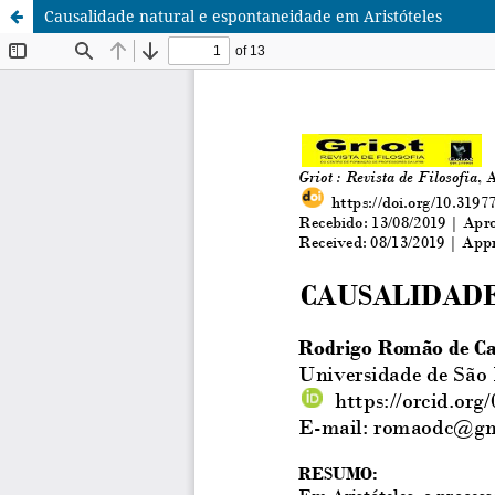
Causalidade natural e espontaneidade em Aristóteles