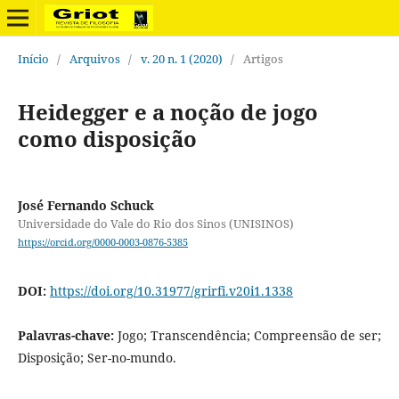
Início
/
Arquivos
/
v. 20 n. 1 (2020)
/
Artigos
Heidegger e a noção de jogo
como disposição
José Fernando Schuck
Universidade do Vale do Rio dos Sinos (UNISINOS)
https://orcid.org/0000-0003-0876-5385
DOI:
https://doi.org/10.31977/grirfi.v20i1.1338
Palavras-chave:
Jogo; Transcendência; Compreensão de ser;
Disposição; Ser-no-mundo.