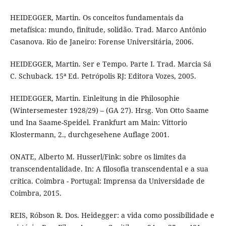
HEIDEGGER, Martin. Os conceitos fundamentais da
metafísica: mundo, finitude, solidão. Trad. Marco Antônio
Casanova. Rio de Janeiro: Forense Universitária, 2006.
HEIDEGGER, Martin. Ser e Tempo. Parte I. Trad. Marcia Sá
C. Schuback. 15ª Ed. Petrópolis RJ: Editora Vozes, 2005.
HEIDEGGER, Martin. Einleitung in die Philosophie
(Wintersemester 1928/29) – (GA 27). Hrsg. Von Otto Saame
und Ina Saame-Speidel. Frankfurt am Main: Vittorio
Klostermann, 2., durchgesehene Auflage 2001.
ONATE, Alberto M. Husserl/Fink: sobre os limites da
transcendentalidade. In: A filosofia transcendental e a sua
crítica. Coimbra - Portugal: Imprensa da Universidade de
Coimbra, 2015.
REIS, Róbson R. Dos. Heidegger: a vida como possibilidade e