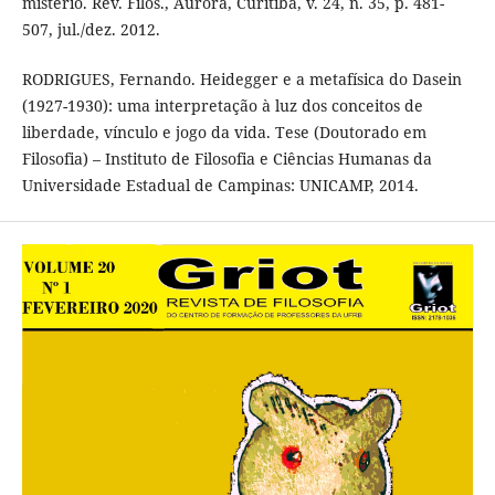
mistério. Rev. Filos., Aurora, Curitiba, v. 24, n. 35, p. 481-
507, jul./dez. 2012.
RODRIGUES, Fernando. Heidegger e a metafísica do Dasein
(1927-1930): uma interpretação à luz dos conceitos de
liberdade, vínculo e jogo da vida. Tese (Doutorado em
Filosofia) – Instituto de Filosofia e Ciências Humanas da
Universidade Estadual de Campinas: UNICAMP, 2014.