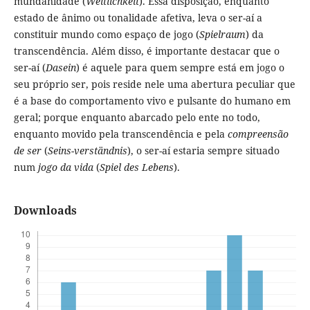
mundanidade (
Weltlichkeit
). Essa disposição, enquanto
estado de ânimo ou tonalidade afetiva, leva o ser-aí a
constituir mundo como espaço de jogo (
Spielraum
) da
transcendência. Além disso, é importante destacar que o
ser-aí (
Dasein
) é aquele para quem sempre está em jogo o
seu próprio ser, pois reside nele uma abertura peculiar que
é a base do comportamento vivo e pulsante do humano em
geral; porque enquanto abarcado pelo ente no todo,
enquanto movido pela transcendência e pela
compreensão
de ser
(
Seins-verständnis
), o ser-aí estaria sempre situado
num
jogo da vida
(
Spiel des Lebens
).
Downloads