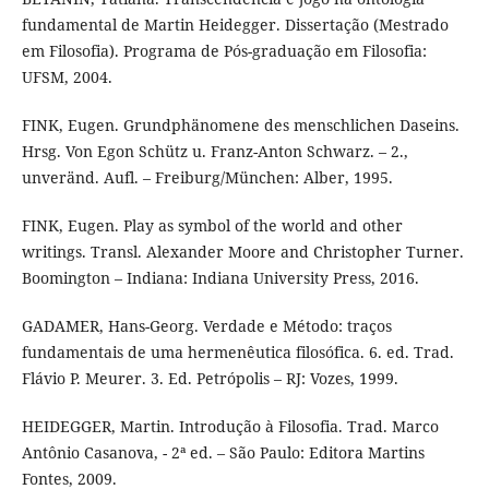
fundamental de Martin Heidegger. Dissertação (Mestrado
em Filosofia). Programa de Pós-graduação em Filosofia:
UFSM, 2004.
FINK, Eugen. Grundphänomene des menschlichen Daseins.
Hrsg. Von Egon Schütz u. Franz-Anton Schwarz. – 2.,
unveränd. Aufl. – Freiburg/München: Alber, 1995.
FINK, Eugen. Play as symbol of the world and other
writings. Transl. Alexander Moore and Christopher Turner.
Boomington – Indiana: Indiana University Press, 2016.
GADAMER, Hans-Georg. Verdade e Método: traços
fundamentais de uma hermenêutica filosófica. 6. ed. Trad.
Flávio P. Meurer. 3. Ed. Petrópolis – RJ: Vozes, 1999.
HEIDEGGER, Martin. Introdução à Filosofia. Trad. Marco
Antônio Casanova, - 2ª ed. – São Paulo: Editora Martins
Fontes, 2009.